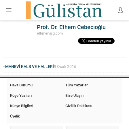
Prof. Dr. Ethem Cebecioğlu
ethmen@g.com
MANEVİ KALB VE HALLERİ
9 Ocak 2016
Hava Durumu
Tüm Yazarlar
Köşe Yazıları
Bize Ulaşın
Künye Bilgileri
Gizlilik Politikası
Üyelik