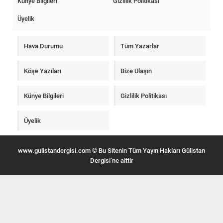
Künye Bilgileri
Gizlilik Politikası
Üyelik
Hava Durumu
Tüm Yazarlar
Köşe Yazıları
Bize Ulaşın
Künye Bilgileri
Gizlilik Politikası
Üyelik
www.gulistandergisi.com © Bu Sitenin Tüm Yayın Hakları Gülistan
Dergisi’ne aittir