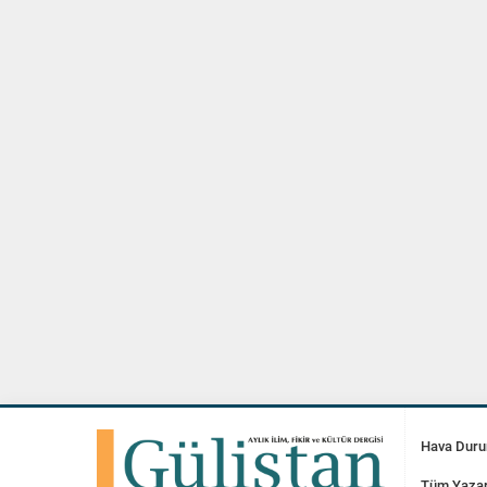
Hava Dur
Tüm Yazar