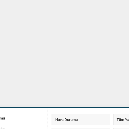
umu
Hava Durumu
Tüm Ya
lar