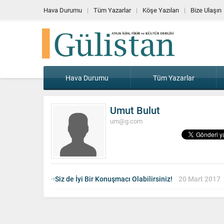
Hava Durumu
Tüm Yazarlar
Köşe Yazıları
Bize Ulaşın
Hava Durumu
Tüm Yazarlar
Umut Bulut
um@g.com
Siz de İyi Bir Konuşmacı Olabilirsiniz!
20 Mart 2017