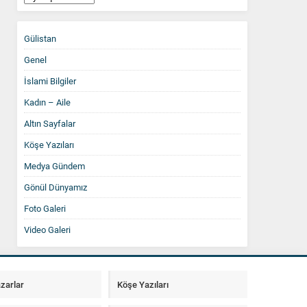
Arşiv
Gülistan
Genel
İslami Bilgiler
Kadın – Aile
Altın Sayfalar
Köşe Yazıları
Medya Gündem
Gönül Dünyamız
Foto Galeri
Video Galeri
zarlar
Köşe Yazıları