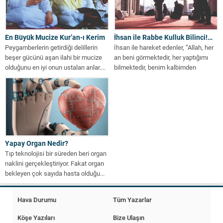
En Büyük Mucize Kur’an-ı Kerim
İhsan ile Rabbe Kulluk Bilinci!…
Peygamberlerin getirdiği delillerin
İhsan ile hareket edenler, “Allah, her
beşer gücünü aşan ilahi bir mucize
an beni görmektedir, her yaptığımı
olduğunu en iyi onun ustaları anlar....
bilmektedir, benim kalbimden
geçenlerden...
Yapay Organ Nedir?
Tıp teknolojisi bir süreden beri organ
naklini gerçekleştiriyor. Fakat organ
bekleyen çok sayıda hasta olduğu...
Hava Durumu
Tüm Yazarlar
Köşe Yazıları
Bize Ulaşın