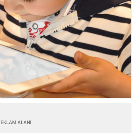
REKLAM ALANI