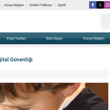
Künye Bilgileri
Gizlilik Politikası
Üyelik
Köşe Yazıları
Bize Ulaşın
Künye Bilgileri
ital Güvenliği