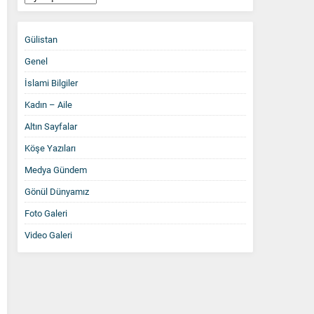
Arşiv
Gülistan
Genel
İslami Bilgiler
Kadın – Aile
Altın Sayfalar
Köşe Yazıları
Medya Gündem
Gönül Dünyamız
Foto Galeri
Video Galeri