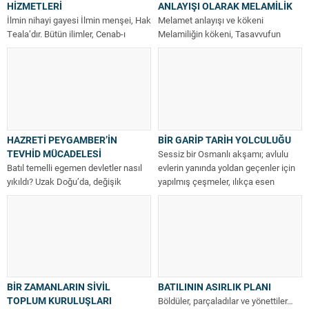
HİZMETLERİ
ANLAYIŞI OLARAK MELAMİLİK
İlmin nihayi gayesi İlmin menşei, Hak
Melamet anlayışı ve kökeni
Teala’dır. Bütün ilimler, Cenab-ı
Melamiliğin kökeni, Tasavvufun
Hakk’ın bu kainata koymuş olduğu...
‘Horasan Ekolüne’ uzanır. İlk kez
orada görülmektedir. Hicri...
HAZRETİ PEYGAMBER’İN
BİR GARİP TARİH YOLCULUĞU
TEVHİD MÜCADELESİ
Sessiz bir Osmanlı akşamı; avlulu
Batıl temelli egemen devletler nasıl
evlerin yanında yoldan geçenler için
yıkıldı? Uzak Doğu’da, değişik
yapılmış çeşmeler, ılıkça esen
hanedanlarla insanları ezmekte olan
rüzgâr...
Çin imparatorluğu...
BİR ZAMANLARIN SİVİL
BATILININ ASIRLIK PLANI
TOPLUM KURULUŞLARI
Böldüler, parçaladılar ve yönettiler…