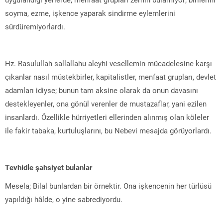
soyma, ezme, işkence yaparak sindirme eylemlerini
sürdüremiyorlardı.
Hz. Rasulullah sallallahu aleyhi vesellemin mücadelesine karşı
çıkanlar nasıl müstekbirler, kapitalistler, menfaat grupları, devlet
adamları idiyse; bunun tam aksine olarak da onun davasını
destekleyenler, ona gönül verenler de mustazaflar, yani ezilen
insanlardı. Özellikle hürriyetleri ellerinden alınmış olan köleler
ile fakir tabaka, kurtuluşlarını, bu Nebevi mesajda görüyorlardı.
Tevhidle şahsiyet bulanlar
Mesela; Bilal bunlardan bir örnektir. Ona işkencenin her türlüsü
yapıldığı hâlde, o yine sabrediyordu.