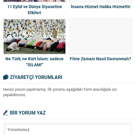
11 Eylül ve Dünya Siyasetine
İnsana Hizmet Hakka Hizmettir
Etkileri
Ne Türk, ne Kürt İslam; sadece
Fitne Zamanı Nasıl Davranmalı?
“İSLAM!”
ZİYARETÇİ YORUMLARI
Henüz yorum yapılmamış. İlk yorumu aşağıdaki form aracılığıyla siz
yapabilirsiniz.
BİR YORUM YAZ