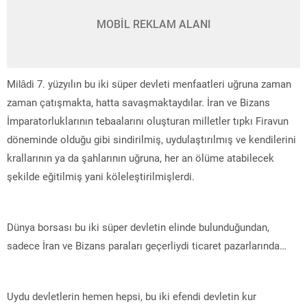
MOBİL REKLAM ALANI
Milâdi 7. yüzyılın bu iki süper devleti menfaatleri uğruna zaman
zaman çatışmakta, hatta savaşmaktaydılar. İran ve Bizans
İmparatorluklarının tebaalarını oluşturan milletler tıpkı Firavun
döneminde olduğu gibi sindirilmiş, uydulaştırılmış ve kendilerini
krallarının ya da şahlarının uğruna, her an ölüme atabilecek
şekilde eğitilmiş yani köleleştirilmişlerdi.
Dünya borsası bu iki süper devletin elinde bulunduğundan,
sadece İran ve Bizans paraları geçerliydi ticaret pazarlarında…
Uydu devletlerin hemen hepsi, bu iki efendi devletin kur