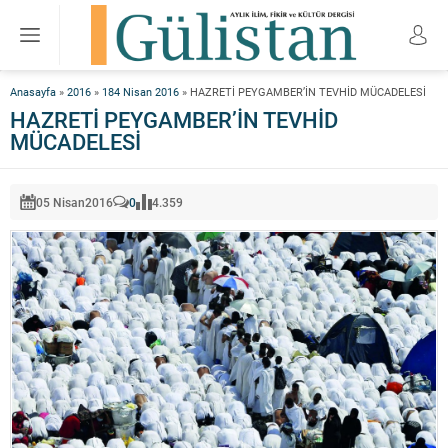
Anasayfa
»
2016
»
184 Nisan 2016
»
HAZRETİ PEYGAMBER’İN TEVHİD MÜCADELESİ
HAZRETİ PEYGAMBER’İN TEVHİD
MÜCADELESİ
05 Nisan
2016
0
4.359