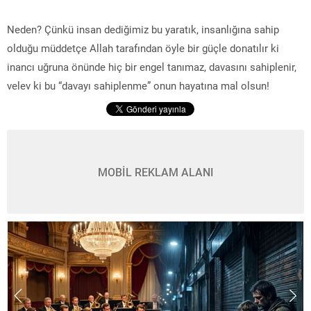
Neden? Çünkü insan dediğimiz bu yaratık, insanlığına sahip
olduğu müddetçe Allah tarafından öyle bir güçle donatılır ki
inancı uğruna önünde hiç bir engel tanımaz, davasını sahiplenir,
velev ki bu “davayı sahiplenme” onun hayatına mal olsun!
MOBİL REKLAM ALANI