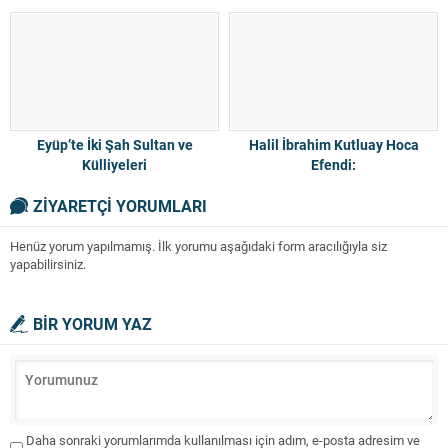
Eyüp’te İki Şah Sultan ve
Halil İbrahim Kutluay Hoca
Külliyeleri
Efendi:
ZİYARETÇİ YORUMLARI
Henüz yorum yapılmamış. İlk yorumu aşağıdaki form aracılığıyla siz
yapabilirsiniz.
BİR YORUM YAZ
Daha sonraki yorumlarımda kullanılması için adım, e-posta adresim ve