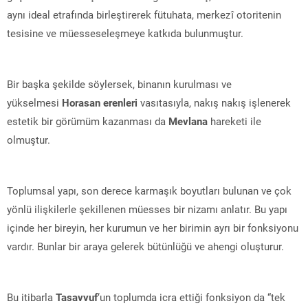
aynı ideal etrafında birleştirerek fütuhata, merkezî otoritenin
tesisine ve müesseseleşmeye katkıda bulunmuştur.
Bir başka şekilde söylersek, binanın kurulması ve
yükselmesi
Horasan erenleri
vasıtasıyla, nakış nakış işlenerek
estetik bir görümüm kazanması da
Mevlana
hareketi ile
olmuştur.
Toplumsal yapı, son derece karmaşık boyutları bulunan ve çok
yönlü ilişkilerle şekillenen müesses bir nizamı anlatır. Bu yapı
içinde her bireyin, her kurumun ve her birimin ayrı bir fonksiyonu
vardır. Bunlar bir araya gelerek bütünlüğü ve ahengi oluşturur.
Bu itibarla
Tasavvuf
‘un toplumda icra ettiği fonksiyon da “tek