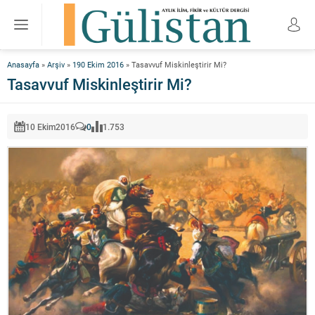
Anasayfa
»
Arşiv
»
190 Ekim 2016
»
Tasavvuf Miskinleştirir Mi?
Tasavvuf Miskinleştirir Mi?
10 Ekim
2016
0
1.753