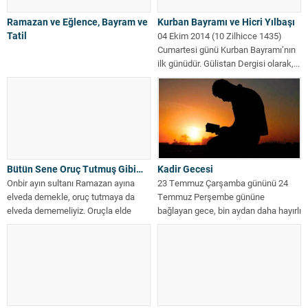
Ramazan ve Eğlence, Bayram ve
Kurban Bayramı ve Hicri Yılbaşı
Tatil
04 Ekim 2014 (10 Zilhicce 1435)
Cumartesi günü Kurban Bayramı’nın
ilk günüdür. Gülistan Dergisi olarak,...
Bütün Sene Oruç Tutmuş Gibi…
Kadir Gecesi
Onbir ayın sultanı Ramazan ayına
23 Temmuz Çarşamba gününü 24
elveda demekle, oruç tutmaya da
Temmuz Perşembe gününe
elveda dememeliyiz. Oruçla elde
bağlayan gece, bin aydan daha hayırlı
ettiğimiz...
olduğu...