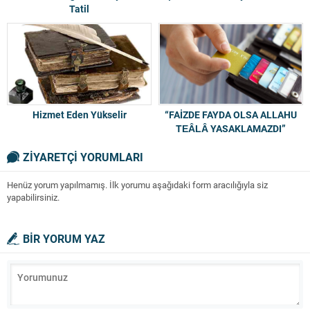
Tatil
Hizmet Eden Yükselir
“FAİZDE FAYDA OLSA ALLAHU
TEÂLÂ YASAKLAMAZDI”
ZİYARETÇİ YORUMLARI
Henüz yorum yapılmamış. İlk yorumu aşağıdaki form aracılığıyla siz
yapabilirsiniz.
BİR YORUM YAZ