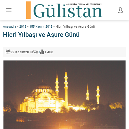
Anasayfa
»
2013
»
155 Kasım 2013
»
Hicri Yılbaşı ve Aşure Günü
Hicri Yılbaşı ve Aşure Günü
22 Kasım
2013
0
1.408