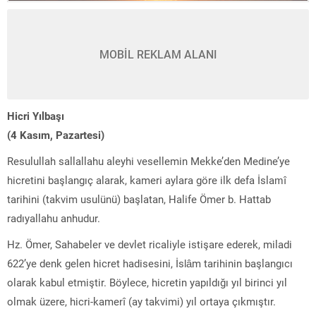
MOBİL REKLAM ALANI
Hicri Yılbaşı
(
4 Kasım, Pazartesi)
Resulullah sallallahu aleyhi vesellemin Mekke’den Medine’ye
hicretini başlangıç alarak, kameri aylara göre ilk defa İslamî
tarihini (takvim usulünü) başlatan, Halife Ömer b. Hattab
radıyallahu anhudur.
Hz. Ömer, Sahabeler ve devlet ricaliyle istişare ederek, miladi
622’ye denk gelen hicret hadisesini, İslâm tarihinin başlangıcı
olarak kabul etmiştir. Böylece, hicretin yapıldığı yıl birinci yıl
olmak üzere, hicri-kamerî (ay takvimi) yıl ortaya çıkmıştır.