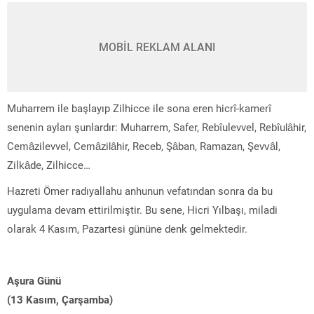
MOBİL REKLAM ALANI
Muharrem ile başlayıp Zilhicce ile sona eren hicrî-kamerî
senenin ayları şunlardır: Muharrem, Safer, Rebîulevvel, Rebîulâhir,
Cemâzilevvel, Cemâzilâhir, Receb, Şâban, Ramazan, Şevvâl,
Zilkâde, Zilhicce…
Hazreti Ömer radıyallahu anhunun vefatından sonra da bu
uygulama devam ettirilmiştir. Bu sene, Hicri Yılbaşı, miladi
olarak 4 Kasım, Pazartesi gününe denk gelmektedir.
Aşura Günü
(13 Kasım, Çarşamba)