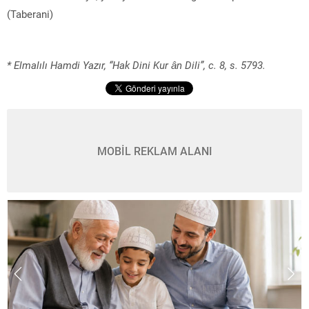
(Taberani)
* Elmalılı Hamdi Yazır, “Hak Dini Kur ân Dili”, c. 8, s. 5793.
MOBİL REKLAM ALANI