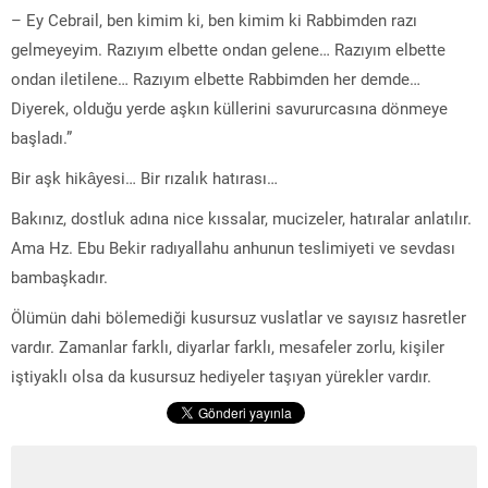
– Ey Cebrail, ben kimim ki, ben kimim ki Rabbimden razı
gelmeyeyim. Razıyım elbette ondan gelene… Razıyım elbette
ondan iletilene… Razıyım elbette Rabbimden her demde…
Diyerek, olduğu yerde aşkın küllerini savururcasına dönmeye
başladı.”
Bir aşk hikâyesi… Bir rızalık hatırası…
Bakınız, dostluk adına nice kıssalar, mucizeler, hatıralar anlatılır.
Ama Hz. Ebu Bekir radıyallahu anhunun teslimiyeti ve sevdası
bambaşkadır.
Ölümün dahi bölemediği kusursuz vuslatlar ve sayısız hasretler
vardır. Zamanlar farklı, diyarlar farklı, mesafeler zorlu, kişiler
iştiyaklı olsa da kusursuz hediyeler taşıyan yürekler vardır.