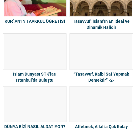
KUR`AN’IN TAAKKUL ÖĞRETİSİ
Tasavvuf; İslam’ın En İdeal ve
Dinamik Halidir
İslam Dünyası STK’ları
“Tasavvuf, Kalbi Saf Yapmak
İstanbul’da Buluştu
Demektir” -2-
DÜNYA BİZİ NASIL ALDATIYOR?
Affetmek, Allah’a Çok Kolay