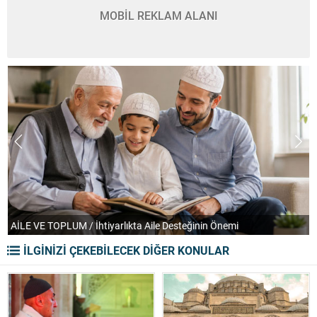
MOBİL REKLAM ALANI
AİLE VE TOPLUM / İhtiyarlıkta Aile Desteğinin Önemi
T
İLGİNİZİ ÇEKEBİLECEK DİĞER KONULAR