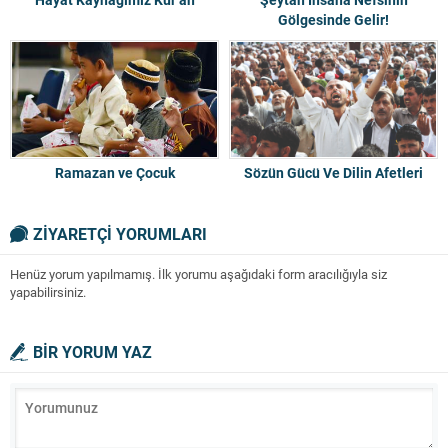
Gölgesinde Gelir!
Ramazan ve Çocuk
Sözün Gücü Ve Dilin Afetleri
ZİYARETÇİ YORUMLARI
Henüz yorum yapılmamış. İlk yorumu aşağıdaki form aracılığıyla siz
yapabilirsiniz.
BİR YORUM YAZ