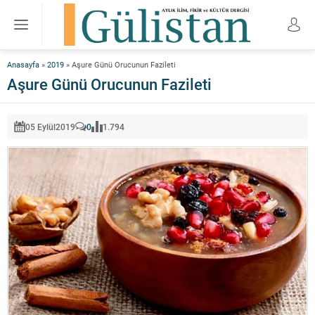
Anasayfa
»
2019
»
Aşure Günü Orucunun Fazileti
Aşure Günü Orucunun Fazileti
05 Eylül
2019
0
1.794