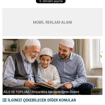
MOBİL REKLAM ALANI
AİLE VE TOPLUM / İhtiyarlıkta Aile Desteğinin Önemi
T
İLGİNİZİ ÇEKEBİLECEK DİĞER KONULAR