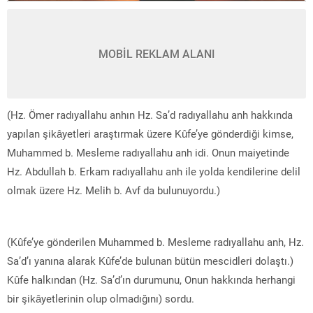
MOBİL REKLAM ALANI
(Hz. Ömer radıyallahu anhın Hz. Sa’d radıyallahu anh hakkında
yapılan şikâyetleri araştırmak üzere Kûfe’ye gönderdiği kimse,
Muhammed b. Mesleme radıyallahu anh idi. Onun maiyetinde
Hz. Abdullah b. Erkam radıyallahu anh ile yolda kendilerine delil
olmak üzere Hz. Melih b. Avf da bulunuyordu.)
(Kûfe’ye gönderilen Muhammed b. Mesleme radıyallahu anh, Hz.
Sa’d’ı yanına alarak Kûfe’de bulunan bütün mescidleri dolaştı.)
Kûfe halkından (Hz. Sa’d’ın durumunu, Onun hakkında herhangi
bir şikâyetlerinin olup olmadığını) sordu.