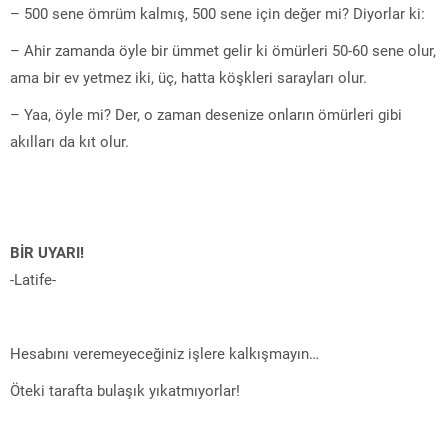
– 500 sene ömrüm kalmış, 500 sene için değer mi? Diyorlar ki:
– Ahir zamanda öyle bir ümmet gelir ki ömürleri 50-60 sene olur,
ama bir ev yetmez iki, üç, hatta köşkleri sarayları olur.
– Yaa, öyle mi? Der, o zaman desenize onların ömürleri gibi
akılları da kıt olur.
BİR UYARI!
-Latife-
Hesabını veremeyeceğiniz işlere kalkışmayın…
Öteki tarafta bulaşık yıkatmıyorlar!