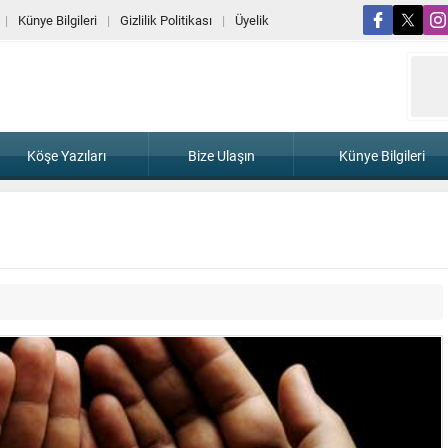
Künye Bilgileri
Gizlilik Politikası
Üyelik
Köşe Yazıları
Bize Ulaşın
Künye Bilgileri