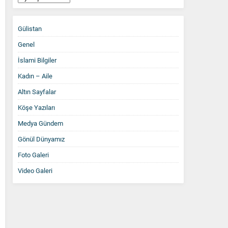
Arşiv
Gülistan
Genel
İslami Bilgiler
Kadın – Aile
Altın Sayfalar
Köşe Yazıları
Medya Gündem
Gönül Dünyamız
Foto Galeri
Video Galeri