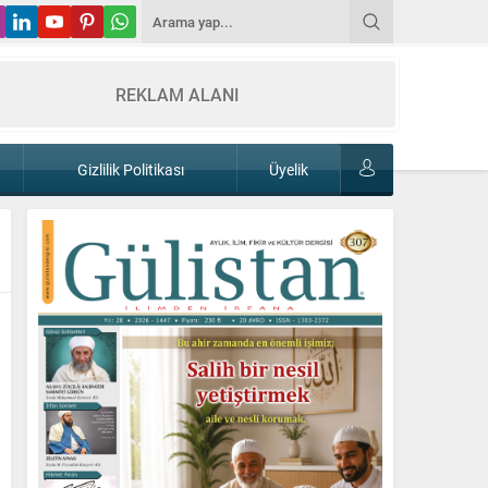
REKLAM ALANI
Gizlilik Politikası
Üyelik