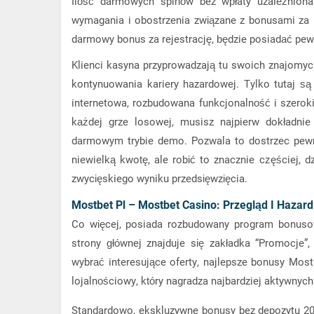
Ilość darmowych spinów bez wpłaty uzależnion
wymagania i obostrzenia związane z bonusami za r
darmowy bonus za rejestrację, będzie posiadać pew
Klienci kasyna przyprowadzają tu swoich znajomych
kontynuowania kariery hazardowej. Tylko tutaj 
internetowa, rozbudowana funkcjonalność i szerok
każdej grze losowej, musisz najpierw dokładnie
darmowym trybie demo. Pozwala to dostrzec pewn
niewielką kwotę, ale robić to znacznie częściej,
zwycięskiego wyniku przedsięwzięcia.
Mostbet Pl – Mostbet Casino: Przegląd I Hazard
Co więcej, posiada rozbudowany program bonusow
strony głównej znajduje się zakładka “Promocje”,
wybrać interesujące oferty, najlepsze bonusy Mostb
lojalnościowy, który nagradza najbardziej aktywny
Standardowo, ekskluzywne bonusy bez depozytu 20