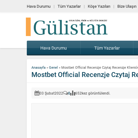
Hava Durumu
Tüm Yazarlar
Köşe Yazıları
Bize Ulaşın
Hava Durumu
Tüm Yazarlar
Anasayfa
»
Genel
»
Mostbet Official Recenzje Czytaj Recenzje Klie
Mostbet Official Recenzje Czytaj 
03 Şubat
2022
0
652
kez görüntülendi.