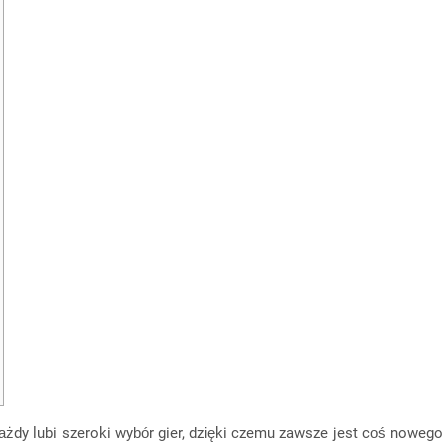
każdy lubi szeroki wybór gier, dzięki czemu zawsze jest coś nowego