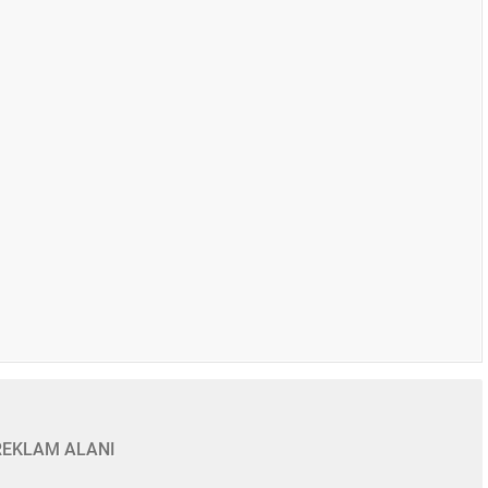
REKLAM ALANI