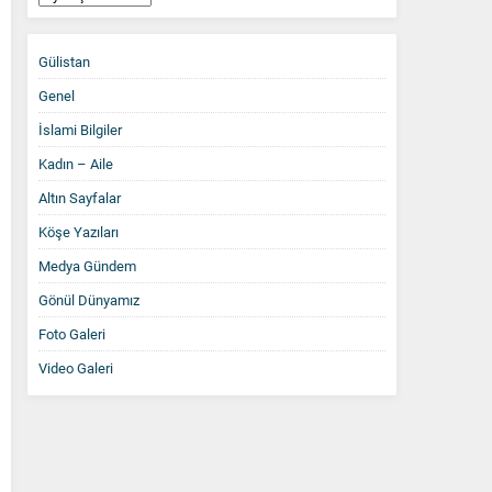
Arşiv
Gülistan
Genel
İslami Bilgiler
Kadın – Aile
Altın Sayfalar
Köşe Yazıları
Medya Gündem
Gönül Dünyamız
Foto Galeri
Video Galeri