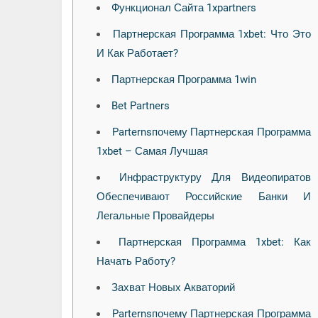
Функционал Сайта 1xpartners
Партнерская Программа 1xbet: Что Это
И Как Работает?
Партнерская Программа 1win
Bet Partners
Parternsпочему Партнерская Программа
1xbet – Самая Лучшая
Инфраструктуру Для Видеопиратов
Обеспечивают Российские Банки И
Легальные Провайдеры
Партнерская Программа 1xbet: Как
Начать Работу?
Захват Новых Акваторий
Parternsпочему Партнерская Программа