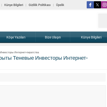
Künye Bilgileri
Gizlilik Politikası
Üyelik
Köşe Yazıları
Bize Ulaşın
Künye Bilgileri
Инвесторы Интернет-пиратства
рыты Теневые Инвесторы Интернет-