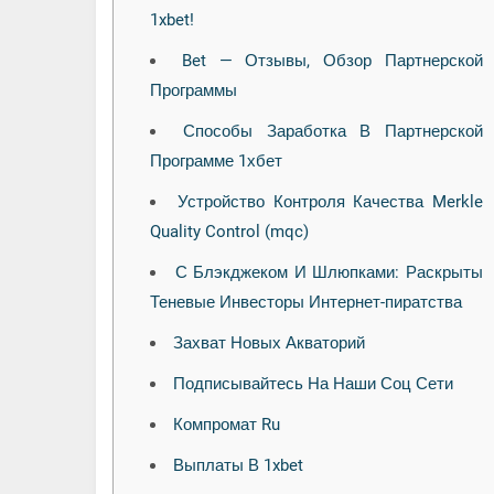
1xbet!
Bet — Отзывы, Обзор Партнерской
Программы
Способы Заработка В Партнерской
Программе 1хбет
Устройство Контроля Качества Merkle
Quality Control (mqc)
С Блэкджеком И Шлюпками: Раскрыты
Теневые Инвесторы Интернет-пиратства
Захват Новых Акваторий
Подписывайтесь На Наши Соц Сети
Компромат Ru
Выплаты В 1xbet