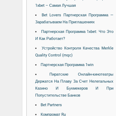
1xbet – Самая Лучшая
Bet Lovers Партнерская Программа —
Зарабатываем На Приглашениях
Партнерская Программа 1xbet: Что Это
И Как Работает?
Устройство Контроля Качества Merkle
Quality Control (mqc)
Партнерская Программа 1win
Пиратские Онлайн-кинотеатры
Держатся На Плаву За Счет Нелегальных
Казино И Букмекеров И При
Попустительстве Банков
Bet Partners
Компромат Ru