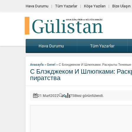
Hava Durumu
Tüm Yazarlar
Köşe Yazıları
Bize Ulaşın
Hava Durumu
Tüm Yazarlar
Anasayfa
»
Genel
»
С Блэкджеком И Шлюпками: Раскрыты Теневые 
С Блэкджеком И Шлюпками: Раск
пиратства
21 Mart
2022
0
758
kez görüntülendi.