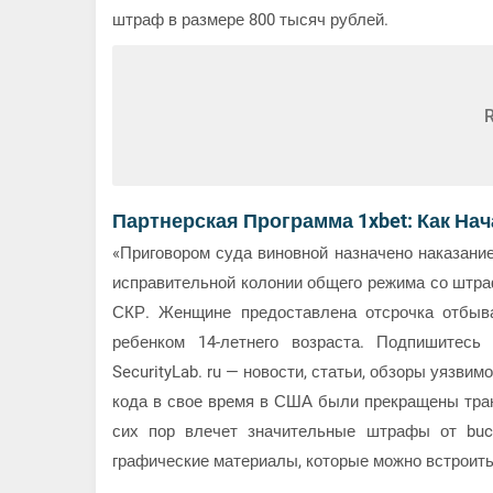
штраф в размере 800 тысяч рублей.
Партнерская Программа 1xbet: Как Нач
«Приговором суда виновной назначено наказани
исправительной колонии общего режима со штра
СКР. Женщине предоставлена отсрочка отбыв
ребенком 14-летнего возраста. Подпишитесь
SecurityLab. ru — новости, статьи, обзоры уязви
кода в свое время в США были прекращены тран
сих пор влечет значительные штрафы от bu
графические материалы, которые можно встроить 