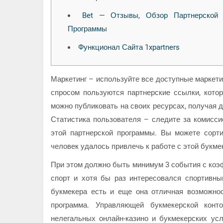
Bet — Отзывы, Обзор Партнерской
Программы
Функционал Сайта 1xpartners
Маркетинг – используйте все доступные маркет
спросом пользуются партнерские ссылки, кото
можно публиковать на своих ресурсах, получая д
Статистика пользователя – следите за комисси
этой партнерской программы. Вы можете сорти
человек удалось привлечь к работе с этой букме
При этом должно быть минимум 3 события с коэф
спорт и хотя бы раз интересовался спортивны
букмекера есть и еще она отличная возможнос
программа. Управляющей букмекерской конт
нелегальных онлайн-казино и букмекерских усл