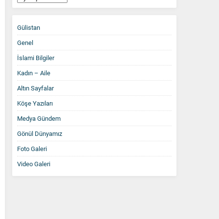
Arşiv
Gülistan
Genel
İslami Bilgiler
Kadın – Aile
Altın Sayfalar
Köşe Yazıları
Medya Gündem
Gönül Dünyamız
Foto Galeri
Video Galeri