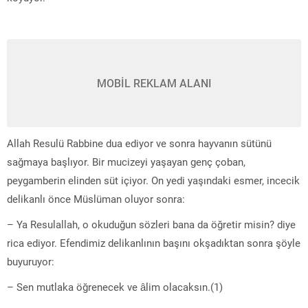
MOBİL REKLAM ALANI
Allah Resulü Rabbine dua ediyor ve sonra hayvanın sütünü
sağmaya başlıyor. Bir mucizeyi yaşayan genç çoban,
peygamberin elinden süt içiyor. On yedi yaşındaki esmer, incecik
delikanlı önce Müslüman oluyor sonra:
– Ya Resulallah, o okuduğun sözleri bana da öğretir misin? diye
rica ediyor. Efendimiz delikanlının başını okşadıktan sonra şöyle
buyuruyor:
– Sen mutlaka öğrenecek ve âlim olacaksın.(1)