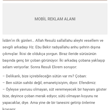
MOBİL REKLAM ALANI
İslâm’ın ilk günleri… Allah Resulü sallallahu aleyhi vesellem ve
sevgili arkadaşı Hz. Ebu Bekir radıyallahu anhu şehrin dışına
çıkmışlar. İkisi de oldukça yorgun. Biraz ileride sürüsünün
başında genç bir çoban görünüyor. İki arkadaş çobana yaklaşıp
selam veriyorlar. Sonra Resuli Ekrem soruyor:
– Delikanlı, bize içirebileceğin sütün var mı? Çoban:
– Ben sütün sahibi değil, emanetçisiyim, diyor. Efendimiz:
– Öyleyse yavrusu olmayan, süt veremeyecek bir hayvanı göster
bize, deyince çoban merak ediyor, sütü olmayan koyunu ne
yapacaklar, diye. Ama yine de bir tanesini getirip önlerine
koyuyor.