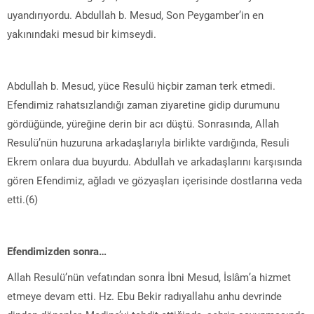
uyandırıyordu. Abdullah b. Mesud, Son Peygamber’in en
yakınındaki mesud bir kimseydi.
Abdullah b. Mesud, yüce Resulü hiçbir zaman terk etmedi.
Efendimiz rahatsızlandığı zaman ziyaretine gidip durumunu
gördüğünde, yüreğine derin bir acı düştü. Sonrasında, Allah
Resulü’nün huzuruna arkadaşlarıyla birlikte vardığında, Resuli
Ekrem onlara dua buyurdu. Abdullah ve arkadaşlarını karşısında
gören Efendimiz, ağladı ve gözyaşları içerisinde dostlarına veda
etti.(6)
Efendimizden sonra…
Allah Resulü’nün vefatından sonra İbni Mesud, İslâm’a hizmet
etmeye devam etti. Hz. Ebu Bekir radıyallahu anhu devrinde