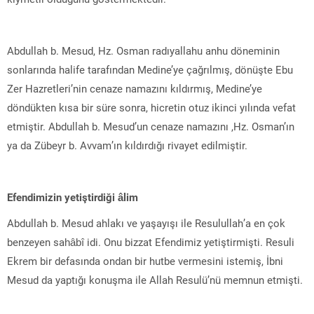
Abdullah b. Mesud, Hz. Osman radıyallahu anhu döneminin
sonlarında halife tarafından Medine’ye çağrılmış, dönüşte Ebu
Zer Hazretleri’nin cenaze namazını kıldırmış, Medine’ye
döndükten kısa bir süre sonra, hicretin otuz ikinci yılında vefat
etmiştir. Abdullah b. Mesud’un cenaze namazını ,Hz. Osman’ın
ya da Zübeyr b. Avvam’ın kıldırdığı rivayet edilmiştir.
Efendimizin yetiştirdiği âlim
Abdullah b. Mesud ahlakı ve yaşayışı ile Resulullah’a en çok
benzeyen sahâbî idi. Onu bizzat Efendimiz yetiştirmişti. Resuli
Ekrem bir defasında ondan bir hutbe vermesini istemiş, İbni
Mesud da yaptığı konuşma ile Allah Resulü’nü memnun etmişti.