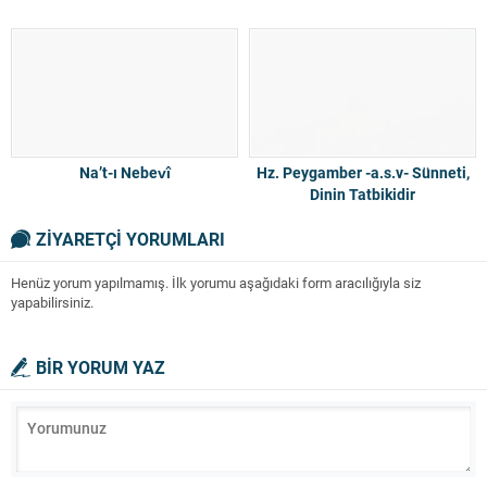
Na’t-ı Nebevî
Hz. Peygamber -a.s.v- Sünneti,
Dinin Tatbikidir
ZİYARETÇİ YORUMLARI
Henüz yorum yapılmamış. İlk yorumu aşağıdaki form aracılığıyla siz
yapabilirsiniz.
BİR YORUM YAZ