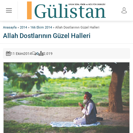
Anasayfa
»
2014
»
166 Ekim 2014
»
Allah Dostlarının Güzel Halleri
Allah Dostlarının Güzel Halleri
11 Ekim
2014
0
2.019