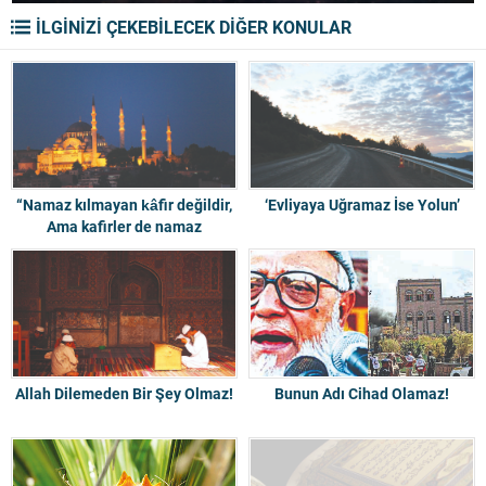
İLGİNİZİ ÇEKEBİLECEK DİĞER KONULAR
“Namaz kılmayan kâfir değildir,
‘Evliyaya Uğramaz İse Yolun’
Ama kafirler de namaz
kılmazlar”
Allah Dilemeden Bir Şey Olmaz!
Bunun Adı Cihad Olamaz!