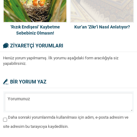
‘Rızık Endişesi’ Kaybetme
Kur’an ‘Zikr’i Nasıl Anlatıyor?
Sebebiniz Olmasın!
ZİYARETÇİ YORUMLARI
Henüz yorum yapılmamış. İlk yorumu aşağıdaki form aracılığıyla siz
yapabilirsiniz.
BİR YORUM YAZ
Daha sonraki yorumlarımda kullanılması için adım, e-posta adresim ve
site adresim bu tarayıcıya kaydedilsin.