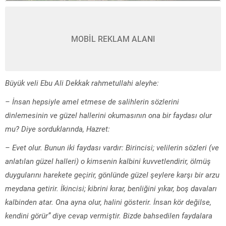
MOBİL REKLAM ALANI
Büyük veli Ebu Ali Dekkak rahmetullahi aleyhe:
– İnsan hepsiyle amel etmese de salihlerin sözlerini
dinlemesinin ve güzel hallerini okumasının ona bir faydası olur
mu? Diye sorduklarında, Hazret:
– Evet olur. Bunun iki faydası vardır: Birincisi; velilerin sözleri (ve
anlatılan güzel halleri) o kimsenin kalbini kuvvetlendirir, ölmüş
duygularını harekete geçirir, gönlünde güzel şeylere karşı bir arzu
meydana getirir. İkincisi; kibrini kırar, benliğini yıkar, boş davaları
kalbinden atar. Ona ayna olur, halini gösterir. İnsan kör değilse,
kendini görür” diye cevap vermiştir. Bizde bahsedilen faydalara