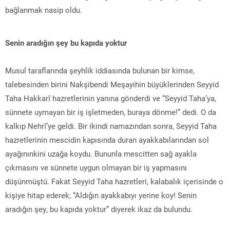
bağlanmak nasip oldu.
Senin aradığın şey bu kapıda yoktur
Musul taraflarında şeyhlik iddiasında bulunan bir kimse,
talebesinden birini Nakşibendi Meşayihin büyüklerinden Seyyid
Taha Hakkarî hazretlerinin yanına gönderdi ve “Seyyid Taha’ya,
sünnete uymayan bir iş işletmeden, buraya dönme!” dedi. O da
kalkıp Nehrî’ye geldi. Bir ikindi namazından sonra, Seyyid Taha
hazretlerinin mescidin kapısında duran ayakkabılarından sol
ayağınınkini uzağa koydu. Bununla mescitten sağ ayakla
çıkmasını ve sünnete uygun olmayan bir iş yapmasını
düşünmüştü. Fakat Seyyid Taha hazretleri, kalabalık içerisinde o
kişiye hitap ederek; “Aldığın ayakkabıyı yerine koy! Senin
aradığın şey, bu kapıda yoktur” diyerek ikaz da bulundu.