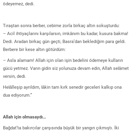
ödeyemez, dedi.
Tıraştan sonra berber, cebime zorla birkaç altın sokuşturdu:
– Acil ihtiyaçlarını karşılarsın, imkânım bu kadar, kusura bakma!
Dedi. Aradan birkaç gün geçti, Basra’dan beklediğim para geldi.
Berbere bir kese altın götürdüm:
– Asla alamam! Allah için olan işin bedelini ödemeye kulların
gücü yetmez. Varın gidin siz yolunuza devam edin, Allah selâmet
versin, dedi.
Helâlleşip ayrıldım, lâkin tam kırk senedir geceleri kalkıp ona
dua ediyorum.”
Allah için olmasaydı…
Bağdat’ta bakırcılar çarşısında büyük bir yangın çıkmıştı. İki