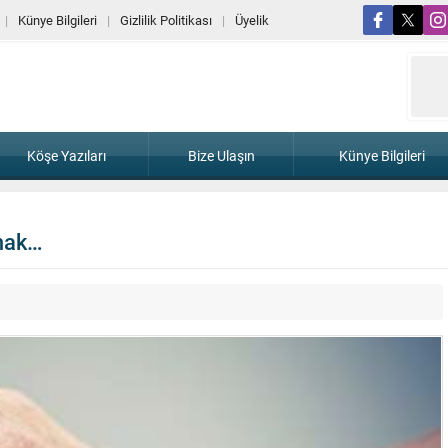
Künye Bilgileri
Gizlilik Politikası
Üyelik
Köşe Yazıları
Bize Ulaşın
Künye Bilgileri
lmak…