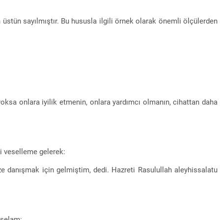
 üstün sayılmıştır. Bu hususla ilgili örnek olarak önemli ölçülerden
oksa onlara iyilik etmenin, onlara yardımcı olmanın, cihattan daha
i veselleme gelerek:
e danışmak için gelmiştim, dedi. Hazreti Rasulullah aleyhissalatu
sselam: