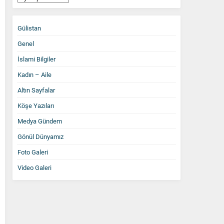
Arşiv
Gülistan
Genel
İslami Bilgiler
Kadın – Aile
Altın Sayfalar
Köşe Yazıları
Medya Gündem
Gönül Dünyamız
Foto Galeri
Video Galeri