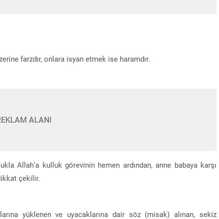
zerine farzdır, onlara isyan etmek ise haramdır.
REKLAM ALANI
lukla Allah’a kulluk görevinin hemen ardından, anne babaya karşı
kkat çekilir.
llarına yüklenen ve uyacaklarına dair söz (misak) alınan, sekiz