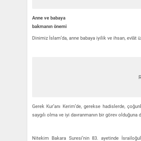
Anne ve babaya
bakmanın önemi
Dinimiz İslam’da, anne babaya iyilik ve ihsan, evlât ü
Gerek Kur’anı Kerim’de, gerekse hadislerde, çoğun
saygılı olma ve iyi davranmanın bir görev olduğuna di
Nitekim Bakara Suresi’nin 83. ayetinde İsrailoğu