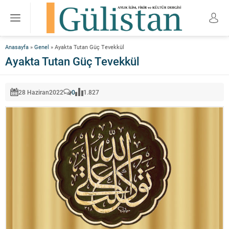
Anasayfa
»
Genel
»
Ayakta Tutan Güç Tevekkül
Ayakta Tutan Güç Tevekkül
28 Haziran
2022
0
1.827