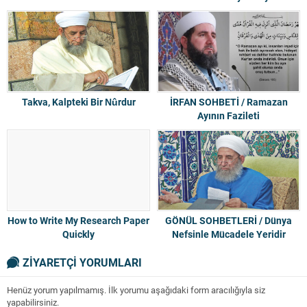
Takva, Kalpteki Bir Nûrdur
İRFAN SOHBETİ / Ramazan
Ayının Fazileti
How to Write My Research Paper
GÖNÜL SOHBETLERİ / Dünya
Quickly
Nefsinle Mücadele Yeridir
ZİYARETÇİ YORUMLARI
Henüz yorum yapılmamış. İlk yorumu aşağıdaki form aracılığıyla siz
yapabilirsiniz.