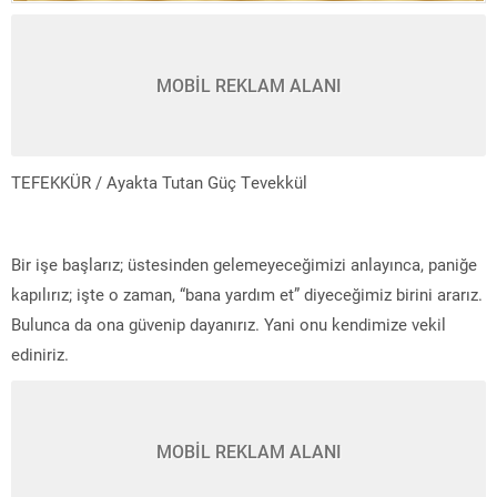
MOBİL REKLAM ALANI
TEFEKKÜR / Ayakta Tutan Güç Tevekkül
Bir işe başlarız; üstesinden gelemeyeceğimizi anlayınca, paniğe
kapılırız; işte o zaman, “bana yardım et” diyeceğimiz birini ararız.
Bulunca da ona güvenip dayanırız. Yani onu kendimize vekil
ediniriz.
MOBİL REKLAM ALANI