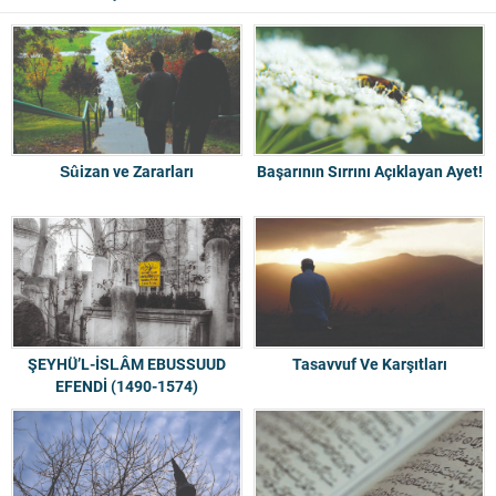
Sûizan ve Zararları
Başarının Sırrını Açıklayan Ayet!
ŞEYHÜ’L-İSLÂM EBUSSUUD
Tasavvuf Ve Karşıtları
EFENDİ (1490-1574)