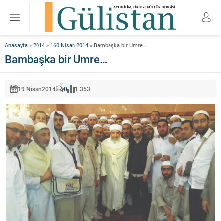
Anasayfa
»
2014
»
160 Nisan 2014
»
Bambaşka bir Umre…
Bambaşka bir Umre…
19 Nisan
2014
0
1.353