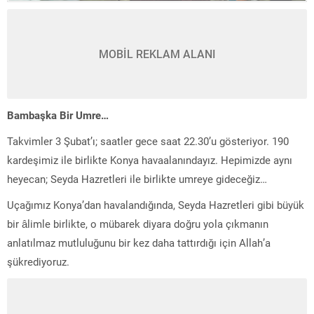
MOBİL REKLAM ALANI
Bambaşka Bir Umre…
Takvimler 3 Şubat’ı; saatler gece saat 22.30’u gösteriyor. 190
kardeşimiz ile birlikte Konya havaalanındayız. Hepimizde aynı
heyecan; Seyda Hazretleri ile birlikte umreye gideceğiz…
Uçağımız Konya’dan havalandığında, Seyda Hazretleri gibi büyük
bir âlimle birlikte, o mübarek diyara doğru yola çıkmanın
anlatılmaz mutluluğunu bir kez daha tattırdığı için Allah’a
şükrediyoruz.