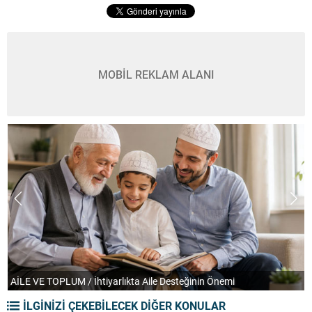
MOBİL REKLAM ALANI
AİLE VE TOPLUM / İhtiyarlıkta Aile Desteğinin Önemi
T
İLGİNİZİ ÇEKEBİLECEK DİĞER KONULAR