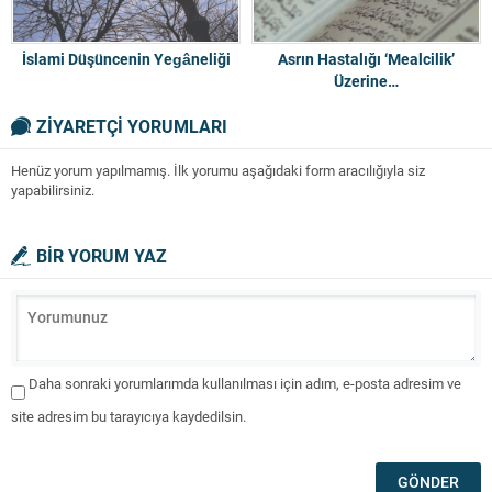
İslami Düşüncenin Yegâneliği
Asrın Hastalığı ‘Mealcilik’
Üzerine…
ZİYARETÇİ YORUMLARI
Henüz yorum yapılmamış. İlk yorumu aşağıdaki form aracılığıyla siz
yapabilirsiniz.
BİR YORUM YAZ
Daha sonraki yorumlarımda kullanılması için adım, e-posta adresim ve
site adresim bu tarayıcıya kaydedilsin.