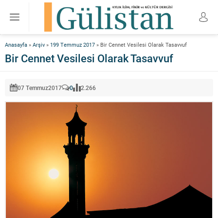
Anasayfa
»
Arşiv
»
199 Temmuz 2017
»
Bir Cennet Vesilesi Olarak Tasavvuf
Bir Cennet Vesilesi Olarak Tasavvuf
07 Temmuz
2017
0
2.266