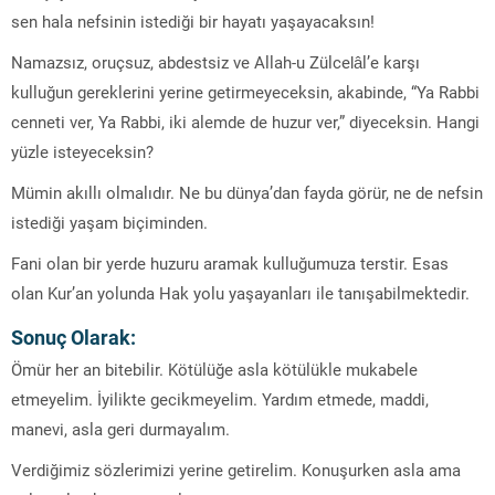
sen hala nefsinin istediği bir hayatı yaşayacaksın!
Namazsız, oruçsuz, abdestsiz ve Allah-u Zülcelâl’e karşı
kulluğun gereklerini yerine getirmeyeceksin, akabinde, “Ya Rabbi
cenneti ver, Ya Rabbi, iki alemde de huzur ver,” diyeceksin. Hangi
yüzle isteyeceksin?
Mümin akıllı olmalıdır. Ne bu dünya’dan fayda görür, ne de nefsin
istediği yaşam biçiminden.
Fani olan bir yerde huzuru aramak kulluğumuza terstir. Esas
olan Kur’an yolunda Hak yolu yaşayanları ile tanışabilmektedir.
Sonuç Olarak:
Ömür her an bitebilir. Kötülüğe asla kötülükle mukabele
etmeyelim. İyilikte gecikmeyelim. Yardım etmede, maddi,
manevi, asla geri durmayalım.
Verdiğimiz sözlerimizi yerine getirelim. Konuşurken asla ama