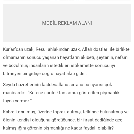
MOBİL REKLAM ALANI
Kur’an’dan uzak, Resul ahlakından uzak, Allah dostları ile birlikte
olmamanın sonucu yaşanan hayatların akıbeti, şeytanın, nefsin
ve bozulmuş insanların istedikleri istikamette sonucu iyi
bitmeyen bir gidişe doğru hayat akıp gider.
Seyda hazretlerinin kaddesallahu sırrahu bu uyarısı çok
manidardır: “Kefene sarıldıktan sonra gösterilen pişmanlık
fayda vermez.”
Kabre konulmuş, üzerine toprak atılmış, telkinde bulunulmuş ve
ölenin kendisi olduğunu gördüğünde, bir fırsat dediğinde geç
kalmışlığını görenin pişmanlığı ne kadar faydalı olabilir?