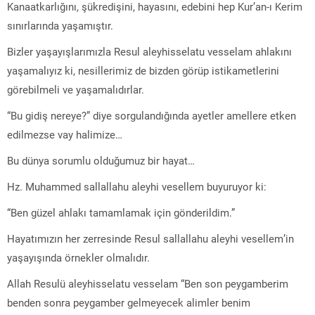
Kanaatkarlığını, şükredişini, hayasını, edebini hep Kur’an-ı Kerim
sınırlarında yaşamıştır.
Bizler yaşayışlarımızla Resul aleyhisselatu vesselam ahlakını
yaşamalıyız ki, nesillerimiz de bizden görüp istikametlerini
görebilmeli ve yaşamalıdırlar.
“Bu gidiş nereye?” diye sorgulandığında ayetler amellere etken
edilmezse vay halimize…
Bu dünya sorumlu olduğumuz bir hayat…
Hz. Muhammed sallallahu aleyhi vesellem buyuruyor ki:
“Ben güzel ahlakı tamamlamak için gönderildim.”
Hayatımızın her zerresinde Resul sallallahu aleyhi vesellem’in
yaşayışında örnekler olmalıdır.
Allah Resulü aleyhisselatu vesselam “Ben son peygamberim
benden sonra peygamber gelmeyecek alimler benim