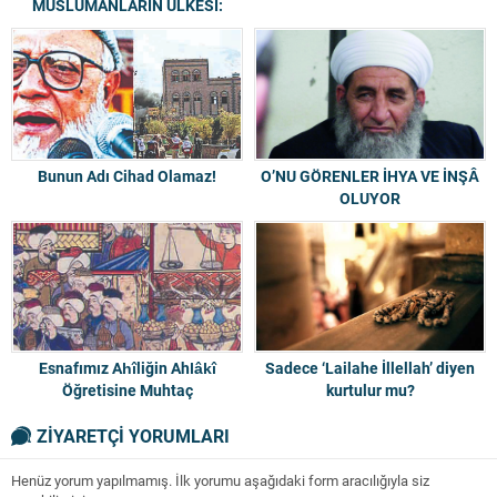
MÜSLÜMANLARIN ÜLKESİ:
BULGARİSTAN
Bunun Adı Cihad Olamaz!
O’NU GÖRENLER İHYA VE İNŞÂ
OLUYOR
Esnafımız Ahîliğin Ahlâkî
Sadece ‘Lailahe İllellah’ diyen
Öğretisine Muhtaç
kurtulur mu?
ZİYARETÇİ YORUMLARI
Henüz yorum yapılmamış. İlk yorumu aşağıdaki form aracılığıyla siz