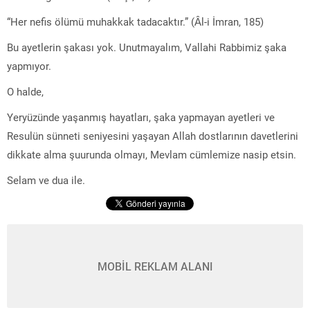
“Her nefis ölümü muhakkak tadacaktır.” (Âl-i İmran, 185)
Bu ayetlerin şakası yok. Unutmayalım, Vallahi Rabbimiz şaka
yapmıyor.
O halde,
Yeryüzünde yaşanmış hayatları, şaka yapmayan ayetleri ve
Resulün sünneti seniyesini yaşayan Allah dostlarının davetlerini
dikkate alma şuurunda olmayı, Mevlam cümlemize nasip etsin.
Selam ve dua ile.
MOBİL REKLAM ALANI