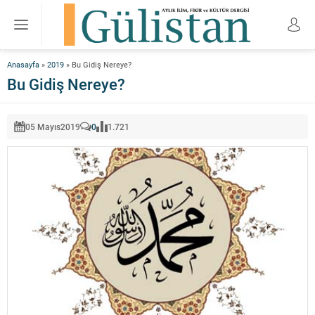
Anasayfa
»
2019
»
Bu Gidiş Nereye?
Bu Gidiş Nereye?
05 Mayıs
2019
0
1.721