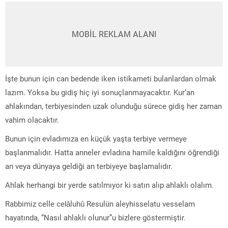
MOBİL REKLAM ALANI
İşte bunun için can bedende iken istikameti bulanlardan olmak
lazım. Yoksa bu gidiş hiç iyi sonuçlanmayacaktır. Kur’an
ahlakından, terbiyesinden uzak olunduğu sürece gidiş her zaman
vahim olacaktır.
Bunun için evladımıza en küçük yaşta terbiye vermeye
başlanmalıdır. Hatta anneler evladına hamile kaldığını öğrendiği
an veya dünyaya geldiği an terbiyeye başlamalıdır.
Ahlak herhangi bir yerde satılmıyor ki satın alıp ahlaklı olalım.
Rabbimiz celle celâluhû Resulün aleyhisselatu vesselam
hayatında, “Nasıl ahlaklı olunur”u bizlere göstermiştir.