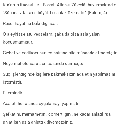
Kur’an’ın ifadesi ile… Bizzat Allah-u Zülcelâl buyurmaktadır:
“Şüphesiz ki sen, büyük bir ahlak üzeresin.” (Kalem, 4)
Resul hayatına bakıldığında…
O aleyhisselatu vesselam, şaka da olsa asla yalan
konuşmamıştır.
Gıybet ve dedikodunun en hafifine bile müsaade etmemiştir.
Neye mal olursa olsun sözünde durmuştur.
Suç işlendiğinde kişilere bakmaksızın adaletin yapılmasını
istemiştir.
El emindir.
Adaleti her alanda uygulamayı yapmıştır.
Şefkatini, merhametini, cömertliğini, ne kadar anlatılırsa
anlatılsın asla anlattık diyemezsiniz.