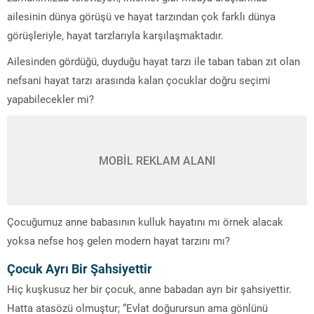
ailesinin dünya görüşü ve hayat tarzından çok farklı dünya
görüşleriyle, hayat tarzlarıyla karşılaşmaktadır.
Ailesinden gördüğü, duyduğu hayat tarzı ile taban taban zıt olan
nefsani hayat tarzı arasında kalan çocuklar doğru seçimi
yapabilecekler mi?
MOBİL REKLAM ALANI
Çocuğumuz anne babasının kulluk hayatını mı örnek alacak
yoksa nefse hoş gelen modern hayat tarzını mı?
Çocuk Ayrı Bir Şahsiyettir
Hiç kuşkusuz her bir çocuk, anne babadan ayrı bir şahsiyettir.
Hatta atasözü olmuştur; “Evlat doğurursun ama gönlünü