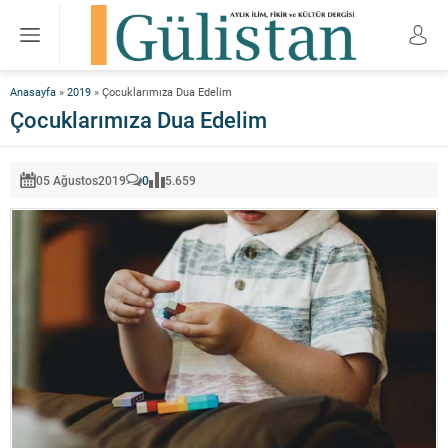
Anasayfa
»
2019
»
Çocuklarımıza Dua Edelim
Çocuklarımıza Dua Edelim
05 Ağustos
2019
0
5.659