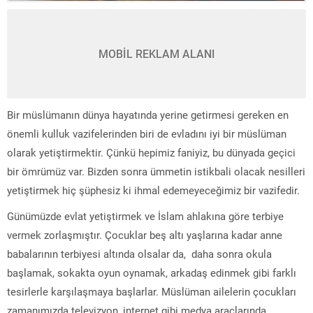
MOBİL REKLAM ALANI
Bir müslümanın dünya hayatında yerine getirmesi gereken en
önemli kulluk vazifelerinden biri de evladını iyi bir müslüman
olarak yetiştirmektir. Çünkü hepimiz faniyiz, bu dünyada geçici
bir ömrümüz var. Bizden sonra ümmetin istikbali olacak nesilleri
yetiştirmek hiç şüphesiz ki ihmal edemeyeceğimiz bir vazifedir.
Günümüzde evlat yetiştirmek ve İslam ahlakına göre terbiye
vermek zorlaşmıştır. Çocuklar beş altı yaşlarına kadar anne
babalarının terbiyesi altında olsalar da, daha sonra okula
başlamak, sokakta oyun oynamak, arkadaş edinmek gibi farklı
tesirlerle karşılaşmaya başlarlar. Müslüman ailelerin çocukları
zamanımızda televizyon, internet gibi medya araçlarında