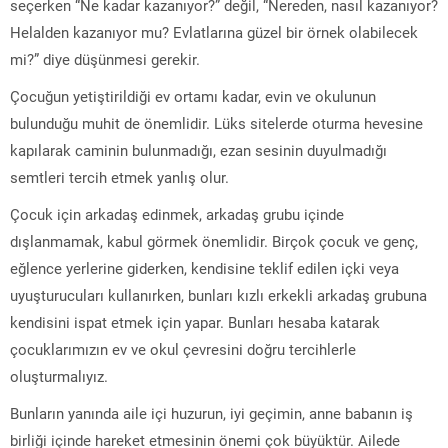
seçerken “Ne kadar kazanıyor?” değil, “Nereden, nasıl kazanıyor?
Helalden kazanıyor mu? Evlatlarına güzel bir örnek olabilecek
mi?” diye düşünmesi gerekir.
Çocuğun yetiştirildiği ev ortamı kadar, evin ve okulunun
bulunduğu muhit de önemlidir. Lüks sitelerde oturma hevesine
kapılarak caminin bulunmadığı, ezan sesinin duyulmadığı
semtleri tercih etmek yanlış olur.
Çocuk için arkadaş edinmek, arkadaş grubu içinde
dışlanmamak, kabul görmek önemlidir. Birçok çocuk ve genç,
eğlence yerlerine giderken, kendisine teklif edilen içki veya
uyuşturucuları kullanırken, bunları kızlı erkekli arkadaş grubuna
kendisini ispat etmek için yapar. Bunları hesaba katarak
çocuklarımızın ev ve okul çevresini doğru tercihlerle
oluşturmalıyız.
Bunların yanında aile içi huzurun, iyi geçimin, anne babanın iş
birliği içinde hareket etmesinin önemi çok büyüktür. Ailede