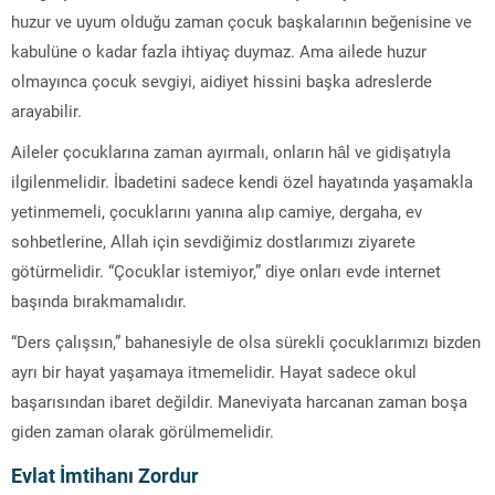
huzur ve uyum olduğu zaman çocuk başkalarının beğenisine ve
kabulüne o kadar fazla ihtiyaç duymaz. Ama ailede huzur
olmayınca çocuk sevgiyi, aidiyet hissini başka adreslerde
arayabilir.
Aileler çocuklarına zaman ayırmalı, onların hâl ve gidişatıyla
ilgilenmelidir. İbadetini sadece kendi özel hayatında yaşamakla
yetinmemeli, çocuklarını yanına alıp camiye, dergaha, ev
sohbetlerine, Allah için sevdiğimiz dostlarımızı ziyarete
götürmelidir. “Çocuklar istemiyor,” diye onları evde internet
başında bırakmamalıdır.
“Ders çalışsın,” bahanesiyle de olsa sürekli çocuklarımızı bizden
ayrı bir hayat yaşamaya itmemelidir. Hayat sadece okul
başarısından ibaret değildir. Maneviyata harcanan zaman boşa
giden zaman olarak görülmemelidir.
Evlat İmtihanı Zordur