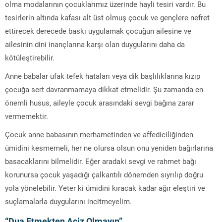
olma modalarının çocuklarımız üzerinde hayli tesiri vardır. Bu
tesirlerin altında kafası alt üst olmuş çocuk ve gençlere nefret
ettirecek derecede baskı uygulamak çocuğun ailesine ve
ailesinin dini inançlarına karşı olan duygularını daha da
kötüleştirebilir.
Anne babalar ufak tefek hataları veya dik başlılıklarına kızıp
çocuğa sert davranmamaya dikkat etmelidir. Şu zamanda en
önemli husus, aileyle çocuk arasındaki sevgi bağına zarar
vermemektir.
Çocuk anne babasının merhametinden ve affediciliğinden
ümidini kesmemeli, her ne olursa olsun onu yeniden bağırlarına
basacaklarını bilmelidir. Eğer aradaki sevgi ve rahmet bağı
korunursa çocuk yaşadığı çalkantılı dönemden sıyrılıp doğru
yola yönelebilir. Yeter ki ümidini kıracak kadar ağır eleştiri ve
suçlamalarla duygularını incitmeyelim.
“Dua Etmekten Aciz Olmayın”