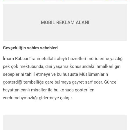
MOBİL REKLAM ALANI
Gevşekliğin vahim sebebleri
İmam Rabbanî rahmetullahi aleyh hazretleri müridlerine yazdığı
pek çok mektubunda, dini yaşama konusundaki ihmalkarlığın
sebeplerini tahlil etmeye ve bu hususta Müslümanların
gösterdiği tembelliğe çare bulmaya gayret sarf eder. Güncel
hayattan canlı misaller ile bu konuda gösterilen
vurdumduymazlığı gidermeye çalışır.