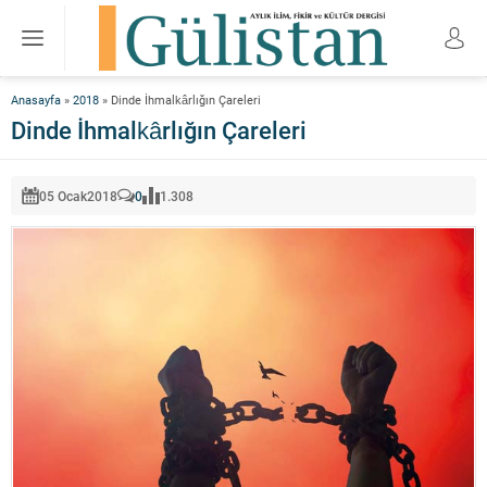
Anasayfa
»
2018
»
Dinde İhmalkârlığın Çareleri
Dinde İhmalkârlığın Çareleri
05 Ocak
2018
0
1.308