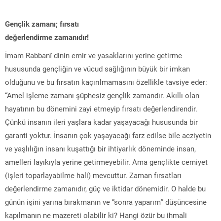
Gençlik zamanı; fırsatı
değerlendirme zamanıdır!
İmam Rabbanî dinin emir ve yasaklarını yerine getirme
hususunda gençliğin ve vücud sağlığının büyük bir imkan
olduğunu ve bu fırsatın kaçırılmamasını özellikle tavsiye eder:
“Amel işleme zamanı şüphesiz gençlik zamandır. Akıllı olan
hayatının bu dönemini zayi etmeyip fırsatı değerlendirendir.
Çünkü insanın ileri yaşlara kadar yaşayacağı hususunda bir
garanti yoktur. İnsanın çok yaşayacağı farz edilse bile acziyetin
ve yaşlılığın insanı kuşattığı bir ihtiyarlık döneminde insan,
amelleri layıkıyla yerine getirmeyebilir. Ama gençlikte cemiyet
(işleri toparlayabilme hali) mevcuttur. Zaman fırsatları
değerlendirme zamanıdır, güç ve iktidar dönemidir. O halde bu
günün işini yarına bırakmanın ve “sonra yaparım” düşüncesine
kapılmanın ne mazereti olabilir ki? Hangi özür bu ihmali