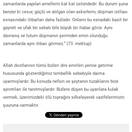
zamanlarda yapılan amellerin kat kat üstündedir. Bu durum şuna
benzer ki cesur, güçlü ve atılgan olan askerlerin, düşman istilası
esnasındaki itibarları daha fazladır. Onların bu esnadaki basit bir
gayreti ve ufak bir sebatı bile büyük bir itabar görür. Aynı
davranış ve tutum düşmanın şerrinden emin olunduğu
zamanlarda aynı itibarı görmez.” (73. mektup)
Allah dostlarının tümü bizleri dini emirleri yerine getirme
hususunda gösterdiğimiz tembellik sebebiyle daima
uyarmışlardır. Bu konuda nefsin ve şeytanın tuzaklarını bize
ayrıntıları ile tanıtmışlardır. Bizlere düşen bu uyarılara kulak
vermek, üzerimizdeki ölü toprağını silkeleyerek vazifelerimizin
şuuruna varmaktır.