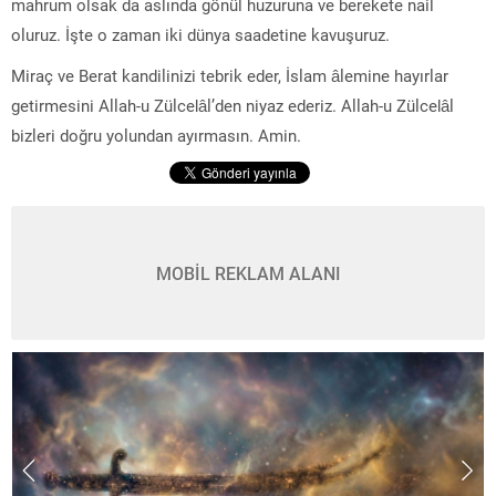
mahrum olsak da aslında gönül huzuruna ve berekete nail
oluruz. İşte o zaman iki dünya saadetine kavuşuruz.
Miraç ve Berat kandilinizi tebrik eder, İslam âlemine hayırlar
getirmesini Allah-u Zülcelâl’den niyaz ederiz. Allah-u Zülcelâl
bizleri doğru yolundan ayırmasın. Amin.
MOBİL REKLAM ALANI