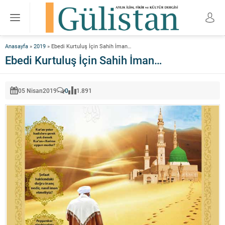
Anasayfa
»
2019
»
Ebedi Kurtuluş İçin Sahih İman…
Ebedi Kurtuluş İçin Sahih İman…
05 Nisan
2019
0
1.891