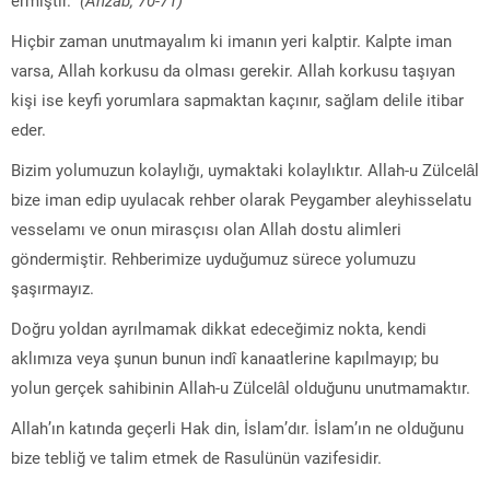
Hiçbir zaman unutmayalım ki imanın yeri kalptir. Kalpte iman
varsa, Allah korkusu da olması gerekir. Allah korkusu taşıyan
kişi ise keyfi yorumlara sapmaktan kaçınır, sağlam delile itibar
eder.
Bizim yolumuzun kolaylığı, uymaktaki kolaylıktır. Allah-u Zülcelâl
bize iman edip uyulacak rehber olarak Peygamber aleyhisselatu
vesselamı ve onun mirasçısı olan Allah dostu alimleri
göndermiştir. Rehberimize uyduğumuz sürece yolumuzu
şaşırmayız.
Doğru yoldan ayrılmamak dikkat edeceğimiz nokta, kendi
aklımıza veya şunun bunun indî kanaatlerine kapılmayıp; bu
yolun gerçek sahibinin Allah-u Zülcelâl olduğunu unutmamaktır.
Allah’ın katında geçerli Hak din, İslam’dır. İslam’ın ne olduğunu
bize tebliğ ve talim etmek de Rasulünün vazifesidir.