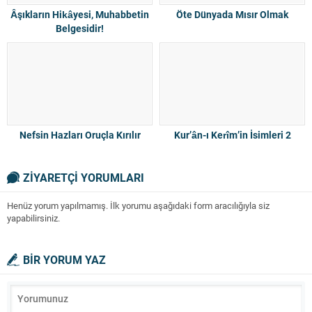
Âşıkların Hikâyesi, Muhabbetin
Öte Dünyada Mısır Olmak
Belgesidir!
Nefsin Hazları Oruçla Kırılır
Kur’ân-ı Kerîm’in İsimleri 2
ZİYARETÇİ YORUMLARI
Henüz yorum yapılmamış. İlk yorumu aşağıdaki form aracılığıyla siz
yapabilirsiniz.
BİR YORUM YAZ