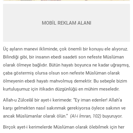
MOBİL REKLAM ALANI
Üç ayların manevi ikliminde, çok önemli bir konuyu ele alıyoruz.
Bilindiği gibi, bir insanın ebedi saadeti son nefeste Müslüman
olarak ölmeye bağlıdır. Bütün hayatı boyunca ne kadar uğraşmış,
çaba göstermiş olursa olsun son nefeste Müslüman olarak
ölmeyenin ebedi hayatı mahvolmuş demektir. Bu sebeple bizim
kurtuluşumuz için itikadın düzgünlüğü en mühim meseledir.
Allah-u Zülcelâl bir ayet-i kerimede: “Ey iman edenler! Allah’a
karşı gelmekten nasıl sakınmak gerekiyorsa öylece sakının ve
ancak Müslümanlar olarak ölün.”
(Al-i İmran, 102)
buyuruyor.
Birçok ayet-i kerimelerde Müslüman olarak ölebilmek için her