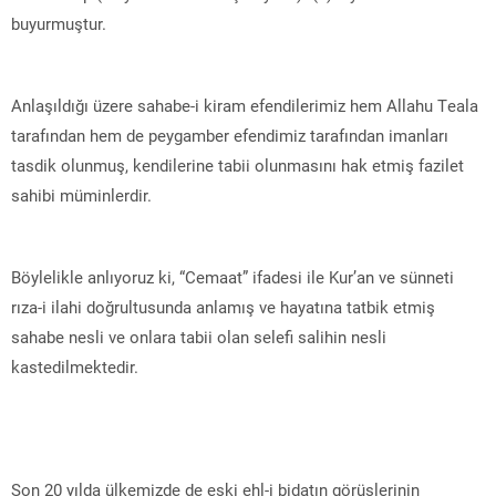
buyurmuştur.
Anlaşıldığı üzere sahabe-i kiram efendilerimiz hem Allahu Teala
tarafından hem de peygamber efendimiz tarafından imanları
tasdik olunmuş, kendilerine tabii olunmasını hak etmiş fazilet
sahibi müminlerdir.
Böylelikle anlıyoruz ki, “Cemaat” ifadesi ile Kur’an ve sünneti
rıza-i ilahi doğrultusunda anlamış ve hayatına tatbik etmiş
sahabe nesli ve onlara tabii olan selefi salihin nesli
kastedilmektedir.
Son 20 yılda ülkemizde de eski ehl-i bidatın görüşlerinin