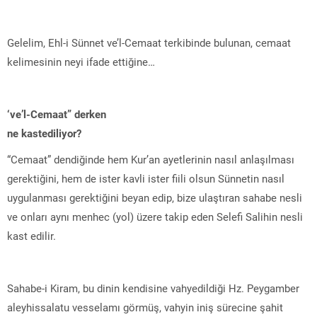
Gelelim, Ehl-i Sünnet ve’l-Cemaat terkibinde bulunan, cemaat
kelimesinin neyi ifade ettiğine…
‘ve’l-Cemaat” derken
ne kastediliyor?
“Cemaat” dendiğinde hem Kur’an ayetlerinin nasıl anlaşılması
gerektiğini, hem de ister kavli ister fiili olsun Sünnetin nasıl
uygulanması gerektiğini beyan edip, bize ulaştıran sahabe nesli
ve onları aynı menhec (yol) üzere takip eden Selefi Salihin nesli
kast edilir.
Sahabe-i Kiram, bu dinin kendisine vahyedildiği Hz. Peygamber
aleyhissalatu vesselamı görmüş, vahyin iniş sürecine şahit