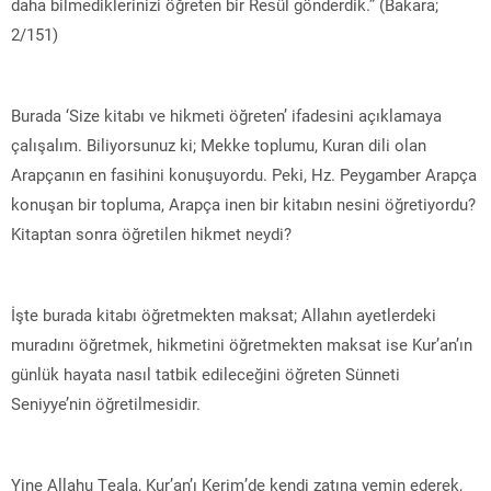
daha bilmediklerinizi öğreten bir Resûl gönderdik.” (Bakara;
2/151)
Burada ‘Size kitabı ve hikmeti öğreten’ ifadesini açıklamaya
çalışalım. Biliyorsunuz ki; Mekke toplumu, Kuran dili olan
Arapçanın en fasihini konuşuyordu. Peki, Hz. Peygamber Arapça
konuşan bir topluma, Arapça inen bir kitabın nesini öğretiyordu?
Kitaptan sonra öğretilen hikmet neydi?
İşte burada kitabı öğretmekten maksat; Allahın ayetlerdeki
muradını öğretmek, hikmetini öğretmekten maksat ise Kur’an’ın
günlük hayata nasıl tatbik edileceğini öğreten Sünneti
Seniyye’nin öğretilmesidir.
Yine Allahu Teala, Kur’an’ı Kerim’de kendi zatına yemin ederek,