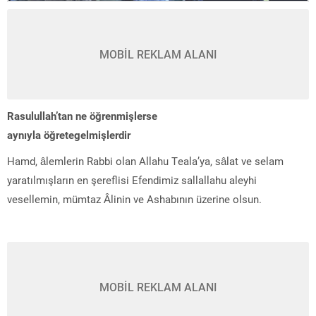
MOBİL REKLAM ALANI
Rasulullah’tan ne öğrenmişlerse
aynıyla öğretegelmişlerdir
Hamd, âlemlerin Rabbi olan Allahu Teala’ya, sâlat ve selam
yaratılmışların en şereflisi Efendimiz sallallahu aleyhi
vesellemin, mümtaz Âlinin ve Ashabının üzerine olsun.
MOBİL REKLAM ALANI