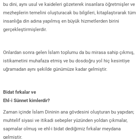
bu dini, aynı usul ve kaideleri gözeterek insanlara öğretmişler ve
mezheplerin temelini oluşturacak bu bilgileri, kitaplaştırarak tüm
insanlığa din adına yapılmış en büyük hizmetlerden birini
gerçekleştirmişlerdir.
Onlardan sonra gelen İslam toplumu da bu mirasa sahip çıkmış,
istikametini muhafaza etmiş ve bu dosdoğru yol hiç kesintiye
uğramadan aynı şekilde günümüze kadar gelmiştir.
Bidat fırkalar ve
Ehl-i Sünnet kimlerdir?
Zaman içinde İslam Dininin ana gövdesini oluşturan bu yapıdan;
muhtelif siyasi ve itikadi sebepler yüzünden yoldan çıkmalar,
sapmalar olmuş ve ehl-i bidat dediğimiz fırkalar meydana
gelmiştir.