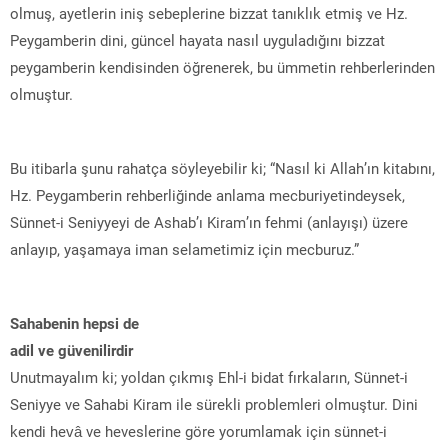
olmuş, ayetlerin iniş sebeplerine bizzat tanıklık etmiş ve Hz.
Peygamberin dini, güncel hayata nasıl uyguladığını bizzat
peygamberin kendisinden öğrenerek, bu ümmetin rehberlerinden
olmuştur.
Bu itibarla şunu rahatça söyleyebilir ki; “Nasıl ki Allah’ın kitabını,
Hz. Peygamberin rehberliğinde anlama mecburiyetindeysek,
Sünnet-i Seniyyeyi de Ashab’ı Kiram’ın fehmi (anlayışı) üzere
anlayıp, yaşamaya iman selametimiz için mecburuz.”
Sahabenin hepsi de
adil ve güvenilirdir
Unutmayalım ki; yoldan çıkmış Ehl-i bidat fırkaların, Sünnet-i
Seniyye ve Sahabi Kiram ile sürekli problemleri olmuştur. Dini
kendi hevâ ve heveslerine göre yorumlamak için sünnet-i