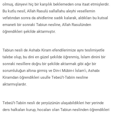
olmuş, dünyevi hiç bir karşılık beklemeden ona itaat etmişlerdir.
Bu kutlu nesil, Allah Rasulü sallallahu aleyhi vesellemin
vefatından sonra da ahidlerine sadık kalarak, aldıkları bu kutsal
emaneti bir sonraki Tabiun nesline, Allah Rasulünden
öğrendikleri şekilde aktarmıştır.
Tabiun nesli de Ashabı Kiram efendilerimize aynı teslimiyetle
talebe olup, bu dini en güzel şekilde öğrenmiş, İslam dinini bir
sonraki nesillere doğru bir şekilde aktarmak gibi ağır bir
sorumluluğun altına girmiş ve Din-i Mübin-i İslam’ı, Ashabı
Kiramdan öğrendikleri usulle Tebeü’t-Tabiin nesline
aktarmışlardır.
Tebeü’t-Tabiin nesli de yeryüzünün ulaşabildikleri her yerinde
ders halkaları kurup, hocaları olan Tabiun neslinden öğrendikleri