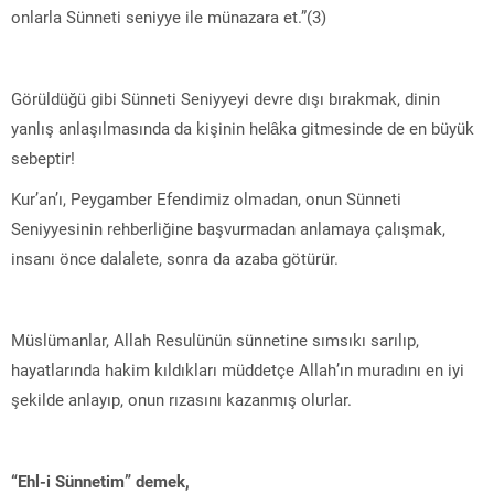
onlarla Sünneti seniyye ile münazara et.”(3)
Görüldüğü gibi Sünneti Seniyyeyi devre dışı bırakmak, dinin
yanlış anlaşılmasında da kişinin helâka gitmesinde de en büyük
sebeptir!
Kur’an’ı, Peygamber Efendimiz olmadan, onun Sünneti
Seniyyesinin rehberliğine başvurmadan anlamaya çalışmak,
insanı önce dalalete, sonra da azaba götürür.
Müslümanlar, Allah Resulünün sünnetine sımsıkı sarılıp,
hayatlarında hakim kıldıkları müddetçe Allah’ın muradını en iyi
şekilde anlayıp, onun rızasını kazanmış olurlar.
“Ehl-i Sünnetim” demek,