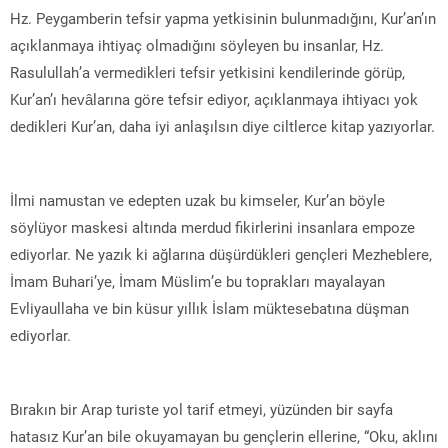
Hz. Peygamberin tefsir yapma yetkisinin bulunmadığını, Kur’an’ın
açıklanmaya ihtiyaç olmadığını söyleyen bu insanlar, Hz.
Rasulullah’a vermedikleri tefsir yetkisini kendilerinde görüp,
Kur’an’ı hevâlarına göre tefsir ediyor, açıklanmaya ihtiyacı yok
dedikleri Kur’an, daha iyi anlaşılsın diye ciltlerce kitap yazıyorlar.
İlmi namustan ve edepten uzak bu kimseler, Kur’an böyle
söylüyor maskesi altında merdud fikirlerini insanlara empoze
ediyorlar. Ne yazık ki ağlarına düşürdükleri gençleri Mezheblere,
İmam Buhari’ye, İmam Müslim’e bu toprakları mayalayan
Evliyaullaha ve bin küsur yıllık İslam müktesebatına düşman
ediyorlar.
Bırakın bir Arap turiste yol tarif etmeyi, yüzünden bir sayfa
hatasız Kur’an bile okuyamayan bu gençlerin ellerine, “Oku, aklını