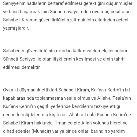
Seniyye’nin hadislerin bertaraf edilmesi gerektiğini düşünmüşler
ve bunu başarmak için Sünneti rivayet eden övülmüş nesil olan
Sahabe-i Kiramın güvenilirliğini azaltmak için ellerinden geleni
yapmışlardır.
Sahabenin güvenilirliğinin ortadan kalkması demek, insanların
Sünneti Seniyye ile olan ilişkilerinin kesilmesi ve dinin tahrif
edilmesi demektir.
Oysa ki düşmanlık ettikleri Sahabe-i Kiram, Kur’an-ı Kerim’in iki
kapak arasında toplanmasına vesile olmuş ve Allah-u Teala’nın
Kur’an-ı Kerim’in çeşitli yerlerinde kendilerini tezkiye ettiği
cennetle müjdelenmiş kişilerdir. Allah-u Teala Kur’an-ı Kerim’de
Sahabe’i Kiram hakkında, “İman edipte Allah yolunda hicret ve
cihad edenler (Muhacir) var ya bir de onları barındırıp yardım