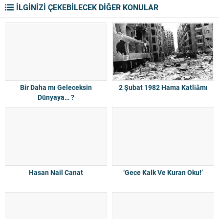
İLGİNİZİ ÇEKEBİLECEK DİĞER KONULAR
Bir Daha mı Geleceksin
2 Şubat 1982 Hama Katliâmı
Dünyaya… ?
Hasan Nail Canat
‘Gece Kalk Ve Kuran Oku!’