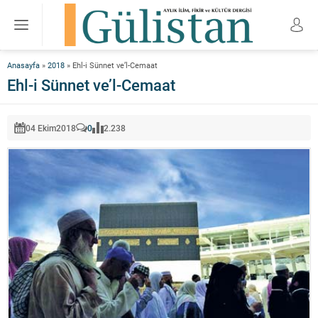
Anasayfa
»
2018
»
Ehl-i Sünnet ve’l-Cemaat
Ehl-i Sünnet ve’l-Cemaat
04 Ekim
2018
0
2.238