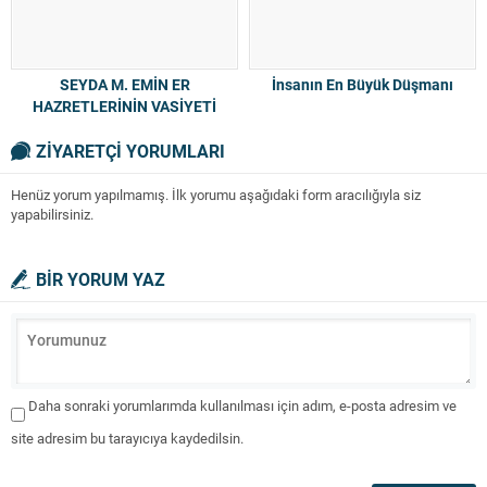
SEYDA M. EMİN ER
İnsanın En Büyük Düşmanı
HAZRETLERİNİN VASİYETİ
ZİYARETÇİ YORUMLARI
Henüz yorum yapılmamış. İlk yorumu aşağıdaki form aracılığıyla siz
yapabilirsiniz.
BİR YORUM YAZ
Daha sonraki yorumlarımda kullanılması için adım, e-posta adresim ve
site adresim bu tarayıcıya kaydedilsin.