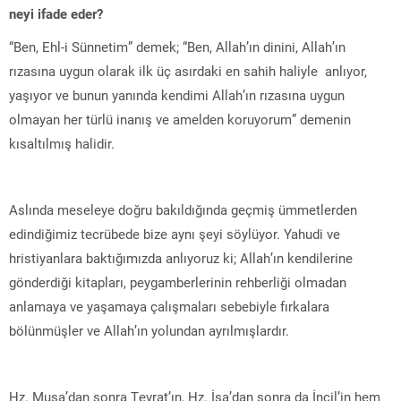
neyi ifade eder?
“Ben, Ehl-i Sünnetim” demek; “Ben, Allah’ın dinini, Allah’ın
rızasına uygun olarak ilk üç asırdaki en sahih haliyle anlıyor,
yaşıyor ve bunun yanında kendimi Allah’ın rızasına uygun
olmayan her türlü inanış ve amelden koruyorum” demenin
kısaltılmış halidir.
Aslında meseleye doğru bakıldığında geçmiş ümmetlerden
edindiğimiz tecrübede bize aynı şeyi söylüyor. Yahudi ve
hristiyanlara baktığımızda anlıyoruz ki; Allah’ın kendilerine
gönderdiği kitapları, peygamberlerinin rehberliği olmadan
anlamaya ve yaşamaya çalışmaları sebebiyle fırkalara
bölünmüşler ve Allah’ın yolundan ayrılmışlardır.
Hz. Musa’dan sonra Tevrat’ın, Hz. İsa’dan sonra da İncil’in hem