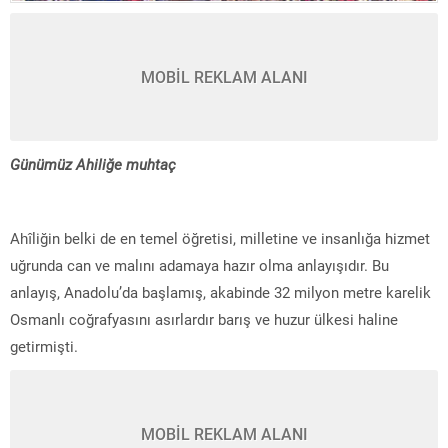
MOBİL REKLAM ALANI
Günümüz Ahiliğe muhtaç
Ahîliğin belki de en temel öğretisi, milletine ve insanlığa hizmet
uğrunda can ve malını adamaya hazır olma anlayışıdır. Bu
anlayış, Anadolu’da başlamış, akabinde 32 milyon metre karelik
Osmanlı coğrafyasını asırlardır barış ve huzur ülkesi haline
getirmişti.
MOBİL REKLAM ALANI