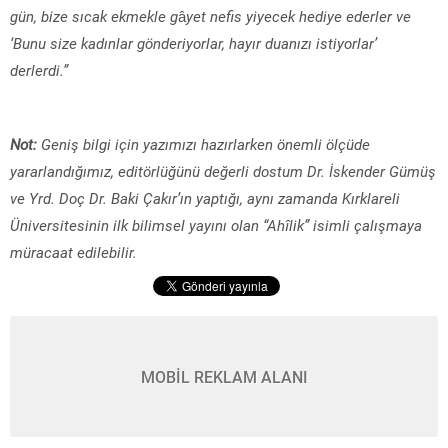
gün, bize sıcak ekmekle g
â
yet nefis yiyecek hediye ederler ve
‘Bunu size kadınlar gönderiyorlar, hayır duanızı istiyorlar’
derlerdi.”
Not:
Geniş bilgi için yazımızı hazırlarken önemli ölçüde
yararlandığımız, editörlüğünü değerli dostum Dr. İskender Gümüş
ve Yrd. Doç Dr. Baki Çakır’ın yaptığı, aynı zamanda Kırklareli
Üniversitesinin ilk bilimsel yayını olan “Ah
îlik” isimli çalışmaya
müracaat edilebilir.
MOBİL REKLAM ALANI