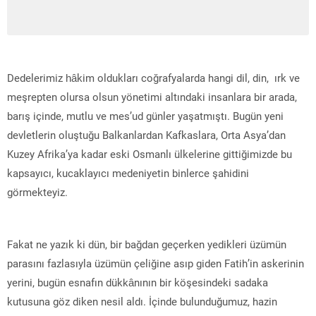
Dedelerimiz hâkim oldukları coğrafyalarda hangi dil, din, ırk ve
meşrepten olursa olsun yönetimi altındaki insanlara bir arada,
barış içinde, mutlu ve mes’ud günler yaşatmıştı. Bugün yeni
devletlerin oluştuğu Balkanlardan Kafkaslara, Orta Asya’dan
Kuzey Afrika’ya kadar eski Osmanlı ülkelerine gittiğimizde bu
kapsayıcı, kucaklayıcı medeniyetin binlerce şahidini
görmekteyiz.
Fakat ne yazık ki dün, bir bağdan geçerken yedikleri üzümün
parasını fazlasıyla üzümün çeliğine asıp giden Fatih’in askerinin
yerini, bugün esnafın dükkânının bir köşesindeki sadaka
kutusuna göz diken nesil aldı. İçinde bulunduğumuz, hazin