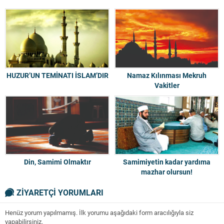
HUZUR’UN TEMİNATI İSLAM’DIR
Namaz Kılınması Mekruh
Vakitler
Din, Samimi Olmaktır
Samimiyetin kadar yardıma
mazhar olursun!
ZİYARETÇİ YORUMLARI
Henüz yorum yapılmamış. İlk yorumu aşağıdaki form aracılığıyla siz
yapabilirsiniz.