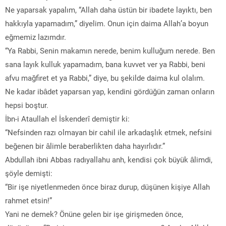
Ne yaparsak yapalım, “Allah daha üstün bir ibadete layıktı, ben
hakkıyla yapamadım,” diyelim. Onun için daima Allah’a boyun
eğmemiz lazımdır.
“Ya Rabbi, Senin makamın nerede, benim kulluğum nerede. Ben
sana layık kulluk yapamadım, bana kuvvet ver ya Rabbi, beni
afvu mağfiret et ya Rabbi,” diye, bu şekilde daima kul olalım.
Ne kadar ibâdet yaparsan yap, kendini gördüğün zaman onların
hepsi boştur.
İbn-i Ataullah el İskenderî demiştir ki:
“Nefsinden razı olmayan bir cahil ile arkadaşlık etmek, nefsini
beğenen bir âlimle beraberlikten daha hayırlıdır.”
Abdullah ibni Abbas radıyallahu anh, kendisi çok büyük âlimdi,
şöyle demişti:
“Bir işe niyetlenmeden önce biraz durup, düşünen kişiye Allah
rahmet etsin!”
Yani ne demek? Önüne gelen bir işe girişmeden önce,