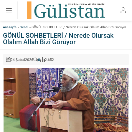
Anasayfa
»
Genel
»
GÖNÜL SOHBETLERİ / Nerede Olursak Olalım Allah Bizi Görüyor
GÖNÜL SOHBETLERİ / Nerede Olursak
Olalım Allah Bizi Görüyor
24 Şubat
2026
0
2.652