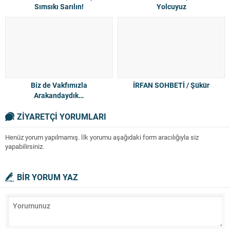
Sımsıkı Sarılın!
Yolcuyuz
Biz de Vakfımızla
İRFAN SOHBETİ / Şükür
Arakandaydık…
ZİYARETÇİ YORUMLARI
Henüz yorum yapılmamış. İlk yorumu aşağıdaki form aracılığıyla siz
yapabilirsiniz.
BİR YORUM YAZ