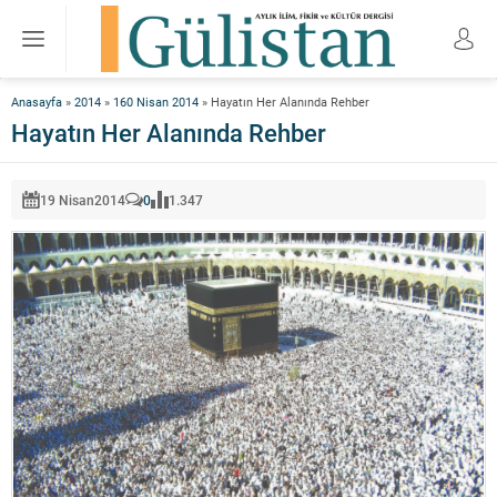
Anasayfa
»
2014
»
160 Nisan 2014
»
Hayatın Her Alanında Rehber
Hayatın Her Alanında Rehber
19 Nisan
2014
0
1.347