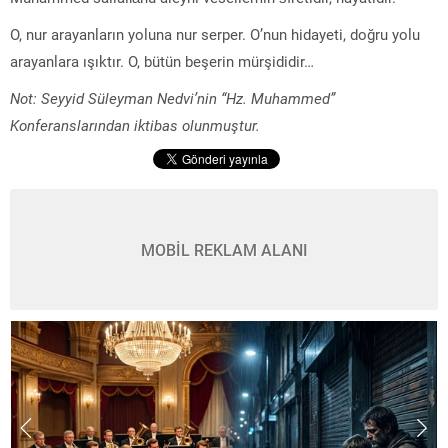
O, nur arayanların yoluna nur serper. O’nun hidayeti, doğru yolu
arayanlara ışıktır. O, bütün beşerin mürşididir…
Not: Seyyid Süleyman Nedvi’nin “Hz. Muhammed”
Konferanslarından iktibas olunmuştur.
MOBİL REKLAM ALANI