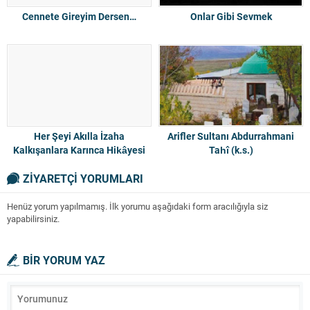
Cennete Gireyim Dersen…
Onlar Gibi Sevmek
Her Şeyi Akılla İzaha
Arifler Sultanı Abdurrahmani
Kalkışanlara Karınca Hikâyesi
Tahî (k.s.)
ZİYARETÇİ YORUMLARI
Henüz yorum yapılmamış. İlk yorumu aşağıdaki form aracılığıyla siz
yapabilirsiniz.
BİR YORUM YAZ