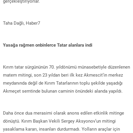
gerçekleştiriyorlar.
Taha Dağlı, Haber7
Yasağa rağmen onbinlerce Tatar alanlara indi
Kırım tatar sürgününün 70. yıldönümü münasebetiyle düzenlenen
matem mitingi, son 23 yıldan beri ilk kez Akmescit’in merkez
meydanında değil de Kırım Tatarlarının toplu şekilde yaşadığı
Akmeçet semtinde bulunan caminin önündeki alanda yapıldı.
Daha önce dua merasimi olarak anons edilen etkinlik mitinge
dönüştü. Kırım Başkan Vekili Sergey Aksyonov’un mitingi
yasaklama kararı, insanları durdurmadı. Yolların araçlar için