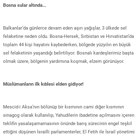
Bosna sular altında…
Balkanlar’da günlerce devam eden aşırı yağışlar, 3 ülkede sel
felaketine neden oldu. Bosna-Hersek, Sırbistan ve Hırvatistan’da
toplam 44 kişi hayatını kaybederken, bölgede yüzyılın en büyük
sel felaketinin yaşandığı belirtiliyor. Bosnalı kardeşlerimiz başta
olmak üzere, bölgenin yardımına koşmak, elzem görünüyor.
Müslümanların ilk kıblesi elden gidiyor!
Mescid-i Aksa’nın bölünüp bir kısmının cami diğer kısmının
sinagog olarak kullanılıp, Yahudilerin ibadetine açılmasını içeren
teklifin yasalaşamamasının önünde barış sürecinin engel teşkil
ettiğini düşünen İsrailli parlamenterler, El Fetih ile İsrail yönetimi