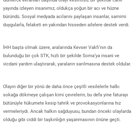
yayında izleyen insanımız, oldukça yoğun bir acı ve hüzne
büründü. Sosyal medyada acılarını paylaşan insanlar, samimi
duygularla, felaketi en yakından hisseden ailelere destek verdi.
İHH başta olmak üzere, aralarında Kevser Vakfı’nın da
bulunduğu bir çok STK, hızlı bir şekilde Soma’ya insani ve
vicdani yardım ulaştırarak, yaraların sarılmasına destek oldular.
Olayın diğer bir yönü de daha önce çeşitli vesilelerle halkı
sokağa dökmeye çalışan kimi çevrelerin, bu defa yine faturayı
bütünüyle hükumete kesip tahrik ve provokasyonlarına hız
vermeleriydi. Ancak halkın sağduyusu, bundan önceki olaylarda
olduğu gibi ciddi bir taşkınlığın yaşanmasının önüne geçti.