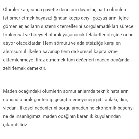
Ölümler karşısında gayetle derin acı duyanlar, hatta ölümleri
istismar etmek hayasızlığından kaçıp acıyı, gözyaşlarını içine
gömenler, acıların sistemik temellerini sorgulamadıkları sürece
toplumsal ve bireysel olarak yaşanacak felaketler ateşine odun
atıyor olacaklardır. Hem sömürü ve adaletsizliğe karşı en
âlemşümul ilkeleri savunup hem de küresel kapitalizme
eklemlenmeye itiraz etmemek tüm değerleri maden ocağında
zehirlemek demektir.
Maden ocağındaki ölümlerin somut anlamda teknik hataların
sonucu olarak gösterilip geçiştirilemeyeceği gibi ahlaki, dini,
vicdani, ilkesel nedenlerini sorgulamadan ne ekonomik başarıyı
ne de insanlığımızı maden ocağının karanlık kuyularından
çıkarabiliriz.