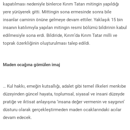
kapatılması nedeniyle binlerce Kırım Tatarı mitingin yapıldığı
yere yürüyerek gitti. Mittingin sona ermesinde sonra bile
insanlar caminin önüne gelmeye devam ettiler. Yaklaşık 15 bin
insanın katılımıyla yapılan mitingin resmi bölümü bildirinin kabul
edilmesiyle sona erdi. Bildiride, Kırım’da Kırım Tatar milli ve
toprak özerkliğinin oluşturulması talep edildi.
Maden ocağına gömülen imaj
… Kul hakkı, emeğin kutsallığı, adalet gibi temel ilkeleri menkıbe
düzeyinden güncel hayata, toplumsal, siyasal ve insani düzeyde
pratiğe ve iktisat anlayışına ‘insana değer vermenin ve saygının’
düsturu olarak gerçekleştirmeden maden ocaklarındaki acılar
devam edecek.