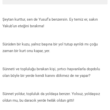
Şeytan kurttur, sen de Yusuf’a benzersin. Ey temiz er, sakın
Yakub’un eteğini bırakma!
Sürüden bir kuzu, yalnız başına bir yol tutup ayrıldı mı çoğu
zaman bir kurt onu kapar, yer.
Sünneti ve topluluğu bırakan kişi, yırtıcı hayvanlarla dopdolu
olan böyle bir yerde kendi kanını dökmez de ne yapar?
Sünnet yoldur, topluluk da yoldaşa benzer. Yolsuz, yoldaşsız
oldun mu, bu daracık yerde helâk oldun gitti!