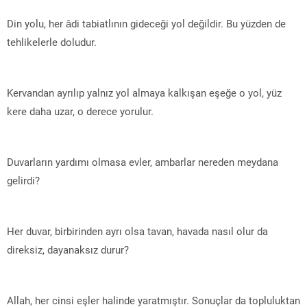
Din yolu, her âdi tabiatlının gideceği yol değildir. Bu yüzden de
tehlikelerle doludur.
Kervandan ayrılıp yalnız yol almaya kalkışan eşeğe o yol, yüz
kere daha uzar, o derece yorulur.
Duvarların yardımı olmasa evler, ambarlar nereden meydana
gelirdi?
Her duvar, birbirinden ayrı olsa tavan, havada nasıl olur da
direksiz, dayanaksız durur?
Allah, her cinsi eşler halinde yaratmıştır. Sonuçlar da topluluktan