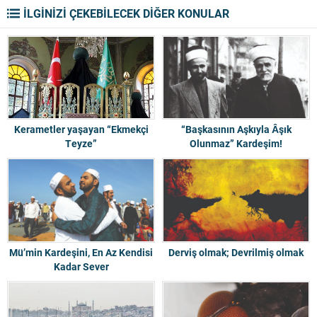
İLGİNİZİ ÇEKEBİLECEK DİĞER KONULAR
Kerametler yaşayan “Ekmekçi
“Başkasının Aşkıyla Âşık
Teyze”
Olunmaz” Kardeşim!
Mü’min Kardeşini, En Az Kendisi
Derviş olmak; Devrilmiş olmak
Kadar Sever