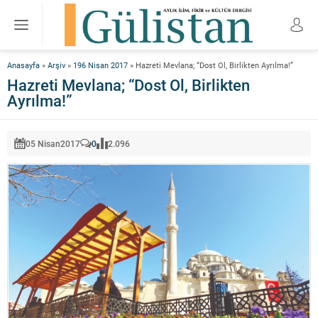
Anasayfa
»
Arşiv
»
196 Nisan 2017
»
Hazreti Mevlana; “Dost Ol, Birlikten Ayrılma!”
Hazreti Mevlana; “Dost Ol, Birlikten
Ayrılma!”
05 Nisan
2017
0
2.096