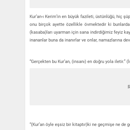
Kur’an-ı Kerim’in en büyük fazileti, üstünlüğü, hiç 
onu birçok ayette özellikle övmektedir ki bunlarda
(kasaba)ları uyarman için sana indirdiğimiz feyiz kay
inananlar buna da inanırlar ve onlar, namazlarına dev
“Gerçekten bu Kur’an, (insanı) en doğru yola iletir.” (İ
“(Kur’an öyle eşsiz bir kitaptır)ki ne geçmişe ne de 