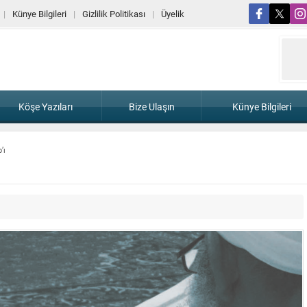
Künye Bilgileri
Gizlilik Politikası
Üyelik
Köşe Yazıları
Bize Ulaşın
Künye Bilgileri
’ı