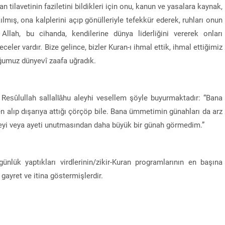
an tilavetinin faziletini bildikleri için onu, kanun ve yasalara kaynak,
kılmış, ona kalplerini açıp gönülleriyle tefekkür ederek, ruhları onun
lah, bu cihanda, kendilerine dünya liderliğini vererek onları
celer vardır. Bize gelince, bizler Kuran-ı ihmal ettik, ihmal ettiğimiz
uğumuz dünyevî zaafa uğradık.
 Resûlullah sallallâhu aleyhi vesellem şöyle buyurmaktadır: “Bana
n alıp dışarıya attığı çörçöp bile. Bana ümmetimin günahları da arz
ureyi veya ayeti unutmasından daha büyük bir günah görmedim.”
ünlük yaptıkları virdlerinin/zikir-Kuran programlarının en başına
ayret ve itina göstermişlerdir.