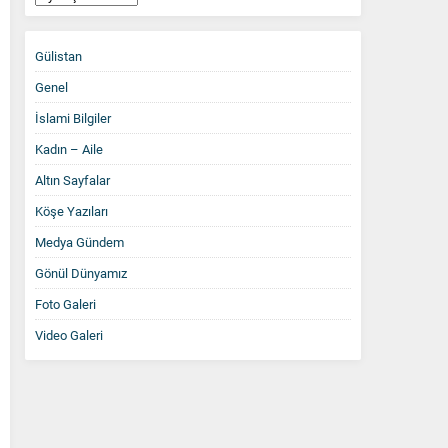
Arşiv
Gülistan
Genel
İslami Bilgiler
Kadın – Aile
Altın Sayfalar
Köşe Yazıları
Medya Gündem
Gönül Dünyamız
Foto Galeri
Video Galeri