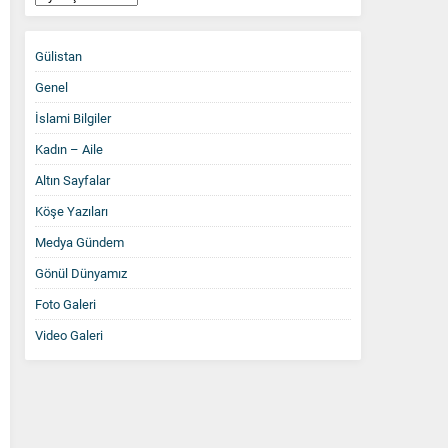
Arşiv
Gülistan
Genel
İslami Bilgiler
Kadın – Aile
Altın Sayfalar
Köşe Yazıları
Medya Gündem
Gönül Dünyamız
Foto Galeri
Video Galeri