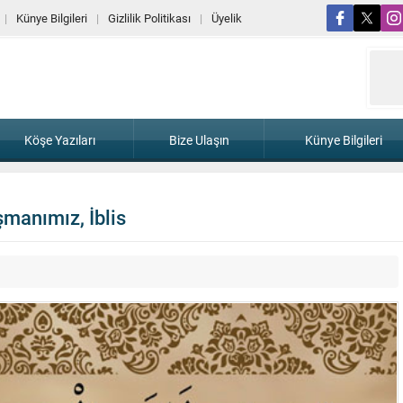
Künye Bilgileri
Gizlilik Politikası
Üyelik
Köşe Yazıları
Bize Ulaşın
Künye Bilgileri
manımız, İblis