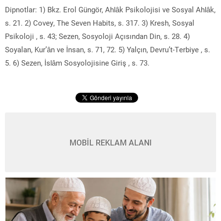
Dipnotlar: 1) Bkz. Erol Güngör, Ahlâk Psikolojisi ve Sosyal Ahlâk,
s. 21. 2) Covey, The Seven Habits, s. 317. 3) Kresh, Sosyal
Psikoloji , s. 43; Sezen, Sosyoloji Açısından Din, s. 28. 4)
Soyalan, Kur’ân ve İnsan, s. 71, 72. 5) Yalçın, Devru’t-Terbiye , s.
5. 6) Sezen, İslâm Sosyolojisine Giriş , s. 73.
MOBİL REKLAM ALANI