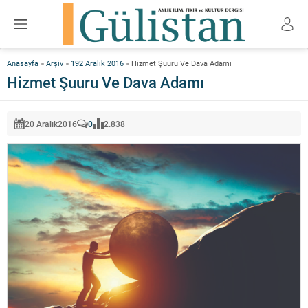
Anasayfa
»
Arşiv
»
192 Aralık 2016
»
Hizmet Şuuru Ve Dava Adamı
Hizmet Şuuru Ve Dava Adamı
20 Aralık
2016
0
2.838