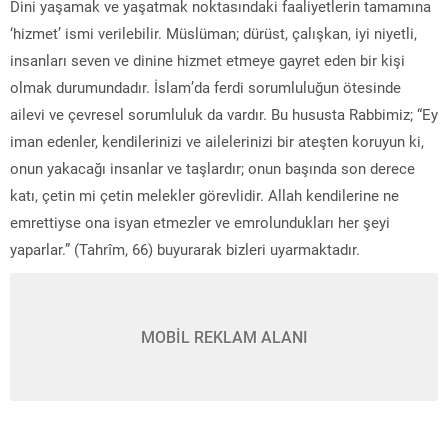
Dini yaşamak ve yaşatmak noktasındaki faaliyetlerin tamamına
‘hizmet’ ismi verilebilir. Müslüman; dürüst, çalışkan, iyi niyetli,
insanları seven ve dinine hizmet etmeye gayret eden bir kişi
olmak durumundadır. İslam’da ferdi sorumluluğun ötesinde
ailevi ve çevresel sorumluluk da vardır. Bu hususta Rabbimiz; “Ey
iman edenler, kendilerinizi ve ailelerinizi bir ateşten koruyun ki,
onun yakacağı insanlar ve taşlardır; onun başında son derece
katı, çetin mi çetin melekler görevlidir. Allah kendilerine ne
emrettiyse ona isyan etmezler ve emrolundukları her şeyi
yaparlar.” (Tahrîm, 66) buyurarak bizleri uyarmaktadır.
MOBİL REKLAM ALANI