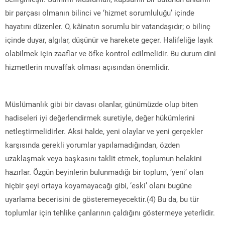
bir parçası olmanın bilinci ve ‘hizmet sorumluluğu’ içinde
hayatını düzenler. O, kâinatın sorumlu bir vatandaşıdır; o bilinç
içinde duyar, algılar, düşünür ve harekete geçer. Halifeliğe layık
olabilmek için zaaflar ve öfke kontrol edilmelidir. Bu durum dini
hizmetlerin muvaffak olması açısından önemlidir.
Müslümanlık gibi bir davası olanlar, günümüzde olup biten
hadiseleri iyi değerlendirmek suretiyle, değer hükümlerini
netleştirmelidirler. Aksi halde, yeni olaylar ve yeni gerçekler
karşısında gerekli yorumlar yapılamadığından, özden
uzaklaşmak veya başkasını taklit etmek, toplumun helakini
hazırlar. Özgün beyinlerin bulunmadığı bir toplum, ‘yeni’ olan
hiçbir şeyi ortaya koyamayacağı gibi, ‘eski’ olanı bugüne
uyarlama becerisini de gösteremeyecektir.(4) Bu da, bu tür
toplumlar için tehlike çanlarının çaldığını göstermeye yeterlidir.