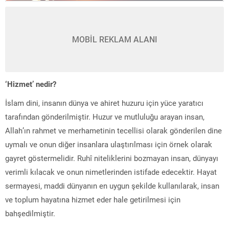
MOBİL REKLAM ALANI
‘Hizmet’ nedir?
İslam dini, insanın dünya ve ahiret huzuru için yüce yaratıcı
tarafından gönderilmiştir. Huzur ve mutluluğu arayan insan,
Allah’ın rahmet ve merhametinin tecellisi olarak gönderilen dine
uymalı ve onun diğer insanlara ulaştırılması için örnek olarak
gayret göstermelidir. Ruhî niteliklerini bozmayan insan, dünyayı
verimli kılacak ve onun nimetlerinden istifade edecektir. Hayat
sermayesi, maddi dünyanın en uygun şekilde kullanılarak, insan
ve toplum hayatına hizmet eder hale getirilmesi için
bahşedilmiştir.