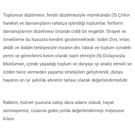
Toplumun düzelmesi, ferdin düzelmesiyle mümkündür.(5) Çirkin
hareket ve davranışların rahatça işlendiği toplumlar, fertlerin
davranışlarının düzelmesi önünde ciddi bir engeldir. Sirayet ve
örnekleme bu hususta kendini göstermektedir. İslâm Dini, iman,
ahlâk ve ibâdet terbiyesiyle insanın din, tabiat ve toplum içindeki
yerini ve görevlerini kesin olarak tayin etmiştir.(6) Dolayısıyla
Müslüman, içinde yaşadığı toplum ve dünyayı iyi analiz etmeli ve
özden taviz vermeden yaşama stratejileri geliştirerek, dünya
hayatını en iyi şekilde ahiretin tarlası olarak değerlendirmelidir.
Rabbim, hizmet şuuruna sahip dava adamı olarak, hayat
sermayemizi, rızasına giden yolda değerlendirmeyi müyesser
kılsın.