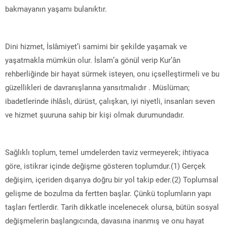
bakmayanın yaşamı bulanıktır.
Dini hizmet, İslâmiyet’i samimi bir şekilde yaşamak ve
yaşatmakla mümkün olur. İslam’a gönül verip Kur’ân
rehberliğinde bir hayat sürmek isteyen, onu içselleştirmeli ve bu
güzellikleri de davranışlarına yansıtmalıdır . Müslüman;
ibadetlerinde ihlâslı, dürüst, çalışkan, iyi niyetli, insanları seven
ve hizmet şuuruna sahip bir kişi olmak durumundadır.
Sağlıklı toplum, temel umdelerden taviz vermeyerek; ihtiyaca
göre, istikrar içinde değişme gösteren toplumdur.(1) Gerçek
değişim, içeriden dışarıya doğru bir yol takip eder.(2) Toplumsal
gelişme de bozulma da fertten başlar. Çünkü toplumların yapı
taşları fertlerdir. Tarih dikkatle incelenecek olursa, bütün sosyal
değişmelerin başlangıcında, davasına inanmış ve onu hayat