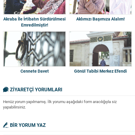
Akraba İle İrtibatın Sürdürülmesi
Aklımızı Başımıza Alalım!
Emredilmiştir!
Cennete Davet
Gönül Tabibi Merkez Efendi
ZİYARETÇİ YORUMLARI
Henüz yorum yapılmamış. İlk yorumu aşağıdaki form aracılığıyla siz
yapabilirsiniz.
BİR YORUM YAZ