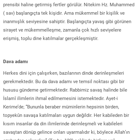
prensibi haline getirmiş fertler görülür. Nitekim Hz. Muhammed
( sav) başlangıçta tek kişidir. Ama mükemmel bir kişilik ve
inanmışlık seviyesine sahiptir. Başlangıçta yavaş gibi görünen
sirayet ve mükemmelleşme, zamanla çok hızlı seviyelere
erişmiş, toplu dine katılmalar gerçekleşmiştir.
Dava adamı
Herkes dini için çalışırken, bazılarının dinde derinleşmeleri
gerekmektedir. Bu da dava adamı ve temsil noktası gibi bir
hususu gündeme getirmektedir. Rabbimiz savaş halinde bile
İslamî ilimlerin ihmal edilmemesini istemektedir. Ayet-i
Kerime’de; “Bununla beraber müminlerin hepsinin birden,
topyekûn savaşa katılmaları uygun değildir. Her kabileden bir
kısım insanlar da din ilimlerinde derinleşmeli ve kabileleri
savaştan dönüp gelince onları uyarmalıdır ki, böylece Allah’ın