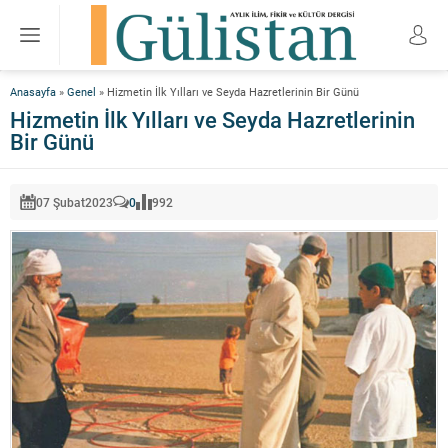
Anasayfa
»
Genel
»
Hizmetin İlk Yılları ve Seyda Hazretlerinin Bir Günü
Hizmetin İlk Yılları ve Seyda Hazretlerinin
Bir Günü
07 Şubat
2023
0
992