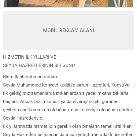
MOBİL REKLAM ALANI
HİZMETİN İLK YILLARI VE
SEYDA HAZRETLERİNİN BİR GÜNÜ
Bismillahhirrahmanirrahim
Seyda Muhammed Konyevî kuddise sırruh Hazretleri, Konya’ya
ilk geldiğimiz zamanlarda imkânlardan ziyade imkânsızlıklarla
başladı. Ancak biz imkânsız ya da elverişsiz gibi görünen
şeylerin nasıl mümkün olduğunu, nasıl elverişli olduğunu gördük
Seyda Hazretleriyle.
İlk yıllarımızda hizmet için gerekli olan binaların temeli atılırken,
Seyda Hazretleri bir yandan da insan yetiştirme odaklı hizmetleri