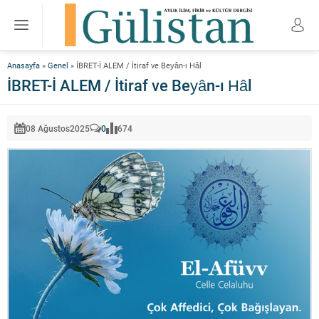
Anasayfa
»
Genel
»
İBRET-İ ALEM / İtiraf ve Beyân-ı Hâl
İBRET-İ ALEM / İtiraf ve Beyân-ı Hâl
08 Ağustos
2025
0
674