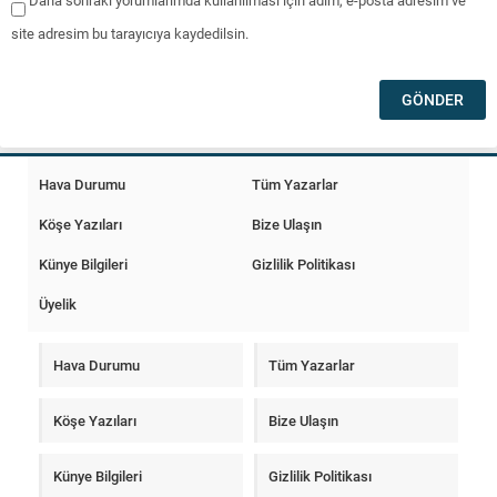
Daha sonraki yorumlarımda kullanılması için adım, e-posta adresim ve
site adresim bu tarayıcıya kaydedilsin.
Hava Durumu
Tüm Yazarlar
Köşe Yazıları
Bize Ulaşın
Künye Bilgileri
Gizlilik Politikası
Üyelik
Hava Durumu
Tüm Yazarlar
Köşe Yazıları
Bize Ulaşın
Künye Bilgileri
Gizlilik Politikası