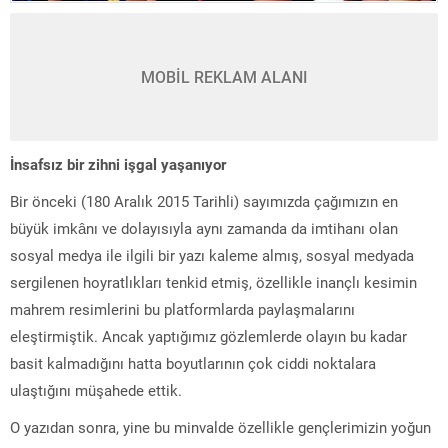
MOBİL REKLAM ALANI
İnsafsız bir zihni işgal yaşanıyor
Bir önceki (180 Aralık 2015 Tarihli) sayımızda çağımızın en
büyük imkânı ve dolayısıyla aynı zamanda da imtihanı olan
sosyal medya ile ilgili bir yazı kaleme almış, sosyal medyada
sergilenen hoyratlıkları tenkid etmiş, özellikle inançlı kesimin
mahrem resimlerini bu platformlarda paylaşmalarını
eleştirmiştik. Ancak yaptığımız gözlemlerde olayın bu kadar
basit kalmadığını hatta boyutlarının çok ciddi noktalara
ulaştığını müşahede ettik.
O yazıdan sonra, yine bu minvalde özellikle gençlerimizin yoğun