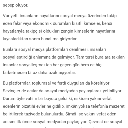
sebep oluyor.
Variyetli insanların hayatlarını sosyal medya üzerinden takip
eden fakir veya ekonomik durumları kısıtlı kimseler, kendi
hayatlarıyla takipçisi oldukları zengin kimselerin hayatlarını
kıyasladıktan sonra bunalıma giriyorlar.
Bunlara sosyal medya platformları denilmesi, insanları
sosyalleştirdiği anlamına da gelmiyor. Tam tersi buralara takılan
insanlar sosyalleşmekten her geçen gün hem de hiç
farketmeden biraz daha uzaklaşıyorlar.
Bu platformlar, toplumsal ve ferdi duyguları da köreltiyor!
Sevinçler de acılar da sosyal medyadan paylaşılarak yetiniliyor.
Durum öyle vahim bir boyuta geldi ki, eskiden yakını vefat
edenlerin bizatihi evlerine gidilip, imkân yoksa telefonla mazeret
belirtilerek taziyede bulunulurdu. Şimdi ise yakını vefat eden
acısını ilk önce sosyal medyadan paylaşıyor. Çevresi de sosyal