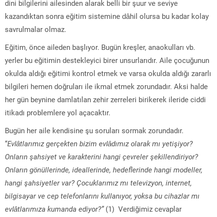
dini bilgilerini ailesinden alarak belli bir şuur ve seviye
kazandıktan sonra eğitim sistemine dâhil olursa bu kadar kolay
savrulmalar olmaz.
Eğitim, önce aileden başlıyor. Bugün kreşler, anaokulları vb.
yerler bu eğitimin destekleyici birer unsurlarıdır. Aile çocuğunun
okulda aldığı eğitimi kontrol etmek ve varsa okulda aldığı zararlı
bilgileri hemen doğruları ile ikmal etmek zorundadır. Aksi halde
her gün beynine damlatılan zehir zerreleri birikerek ileride ciddi
itikadı problemlere yol açacaktır.
Bugün her aile kendisine şu soruları sormak zorundadır.
“
Evlâtlarımız gerçekten bizim evlâdımız olarak mı yetişiyor?
Onların şahsiyet ve karakterini hangi çevreler şekillendiriyor?
Onların gönüllerinde, ideallerinde, hedeflerinde hangi modeller,
hangi şahsiyetler var? Çocuklarımız mı televizyon, internet,
bilgisayar ve cep telefonlarını kullanıyor, yoksa bu cihazlar mı
evlâtlarımıza kumanda ediyor?”
(1) Verdiğimiz cevaplar