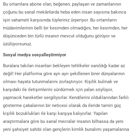
Bu ortamlara abone olan, beğenen, paylaşan ve zamanlarının
çoğunu bu sanal mekânlarda heba eden insan sayısına bakınca
işin vahameti karşısında tüyleriniz ürperiyor. Bu ortamların
müdavimlerinin belli bir kesimden olmadığını, her kesimden, her
düşünceden bin türlü insanın mevcut olduğunu görüyor ve
üzülüyorsunuz.
Sosyal medya sosyalleştirmiyor
Buralara takılan insanları bekleyen tehlikeler sanıldığı kadar az
değil! Her platforma göre ayrı ayrı şekillenen birer dünyalarının
olması hayata tutunmalarını zorlaştırıyor. Kişilik bulmak ve
karşıdaki ile iletişimlerini sürdürmek için yalan söylüyor,
yapmacık hareketler sergiliyorlar. Kendilerini olduklarından farklı
gösterme çabalarının bir neticesi olarak da ileride tamiri güç
kişilik bozuklukları ile karşı karşıya kalıyorlar. Yapılan
araştırmalara göre bu sanal mecralar insanın bilhassa da yeni
yeni şahsiyet sahibi olan gençlerin kimlik bunalımı yaşamalarına