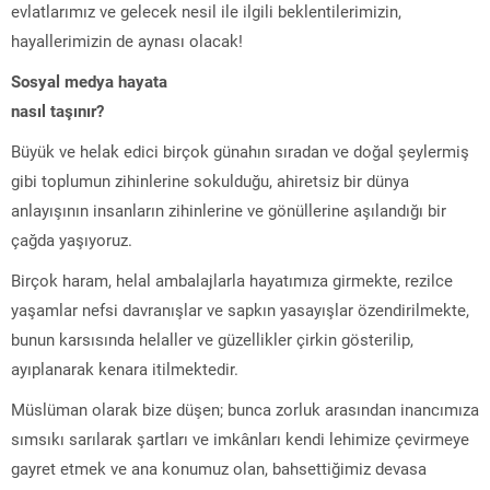
evlatlarımız ve gelecek nesil ile ilgili beklentilerimizin,
hayallerimizin de aynası olacak!
Sosyal medya hayata
nasıl taşınır?
Büyük ve helak edici birçok günahın sıradan ve doğal şeylermiş
gibi toplumun zihinlerine sokulduğu, ahiretsiz bir dünya
anlayışının insanların zihinlerine ve gönüllerine aşılandığı bir
çağda yaşıyoruz.
Birçok haram, helal ambalajlarla hayatımıza girmekte, rezilce
yaşamlar nefsi davranışlar ve sapkın yasayışlar özendirilmekte,
bunun karsısında helaller ve güzellikler çirkin gösterilip,
ayıplanarak kenara itilmektedir.
Müslüman olarak bize düşen; bunca zorluk arasından inancımıza
sımsıkı sarılarak şartları ve imkânları kendi lehimize çevirmeye
gayret etmek ve ana konumuz olan, bahsettiğimiz devasa