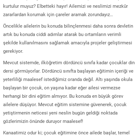
kurtulur muyuz? Elbetteki hayır! Ailemizi ve neslimizi mezkûr
zararlardan korumak için çareler aramak zorundayız…
Öncelikle ailelerin bu konuda bilinçlenmesi daha sonra devletin
artık bu konuda ciddi adımlar atarak bu ortamların verimli
şekilde kullanılmasını sağlamak amacıyla projeler geliştirmesi
gerekiyor.
Mevcut sistemde, ilköğretim dördüncü sınıfa kadar çocuklar din
dersi görmüyorlar. Dördüncü sınıfta başlayan eğitimin içeriği ve
yeterliliği maalesef istediğimiz oranda değil. Altı yaşında okula
başlayan bir çocuk, on yaşına kadar eğer ailesi vermezse
herhangi bir dini eğitim almıyor. Bu konuda en büyük görev
ailelere düşüyor. Mevcut eğitim sistemine güvenerek, çocuk
yetiştirmenin neticesi yeni neslin bugün geldiği noktada
gözlerimizin önünde duruyor maalesef!
Kanaatimiz odur ki; çocuk eğitimine önce ailede başlar, temel