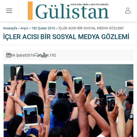
Anasayfa
»
Arşiv
»
182 Şubat 2016
»
İÇLER ACISI BİR SOSYAL MEDYA GÖZLEMİ
İÇLER ACISI BİR SOSYAL MEDYA GÖZLEMİ
06 Şubat
2016
0
4.192