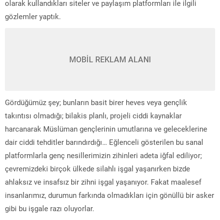
olarak kullandıkları siteler ve paylaşım platformları ile ilgili
gözlemler yaptık.
MOBİL REKLAM ALANI
Gördüğümüz şey; bunların basit birer heves veya gençlik
takıntısı olmadığı; bilakis planlı, projeli ciddi kaynaklar
harcanarak Müslüman gençlerinin umutlarına ve geleceklerine
dair ciddi tehditler barındırdığı… Eğlenceli gösterilen bu sanal
platformlarla genç nesillerimizin zihinleri adeta iğfal ediliyor;
çevremizdeki birçok ülkede silahlı işgal yaşanırken bizde
ahlaksız ve insafsız bir zihni işgal yaşanıyor. Fakat maalesef
insanlarımız, durumun farkında olmadıkları için gönüllü bir asker
gibi bu işgale razı oluyorlar.