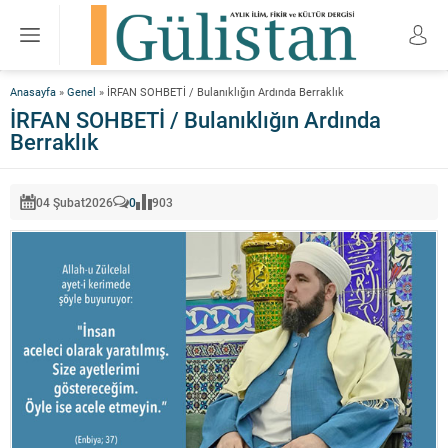
Anasayfa
»
Genel
»
İRFAN SOHBETİ / Bulanıklığın Ardında Berraklık
İRFAN SOHBETİ / Bulanıklığın Ardında
Berraklık
04 Şubat
2026
0
903