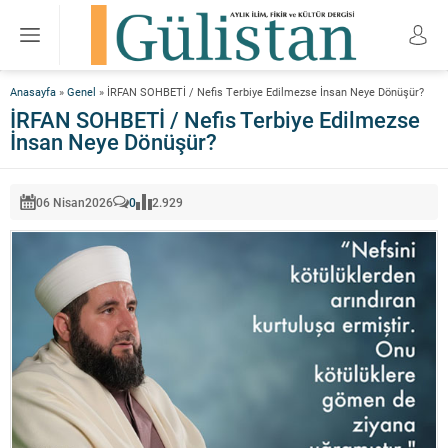
Anasayfa
»
Genel
»
İRFAN SOHBETİ / Nefis Terbiye Edilmezse İnsan Neye Dönüşür?
İRFAN SOHBETİ / Nefis Terbiye Edilmezse
İnsan Neye Dönüşür?
06 Nisan
2026
0
2.929