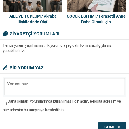
AİLE VE TOPLUM / Akraba
ÇOCUK EĞİTİMİ / Ferasetli Anne
İlişkilerinde Ölçü
Baba Olmak İçin
ZİYARETÇİ YORUMLARI
Henüz yorum yapılmamış. İlk yorumu aşağıdaki form aracılığıyla siz
yapabilirsiniz.
BİR YORUM YAZ
Daha sonraki yorumlarımda kullanılması için adım, e-posta adresim ve
site adresim bu tarayıcıya kaydedilsin.