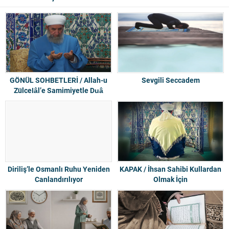
GÖNÜL SOHBETLERİ / Allah-u
Sevgili Seccadem
Zülcelâl’e Samimiyetle Duâ
Edelim
Diriliş’le Osmanlı Ruhu Yeniden
KAPAK / İhsan Sahibi Kullardan
Canlandırılıyor
Olmak İçin