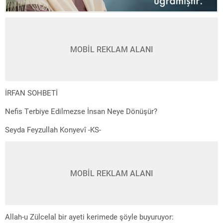
MOBİL REKLAM ALANI
İRFAN SOHBETİ
Nefis Terbiye Edilmezse İnsan Neye Dönüşür?
Seyda Feyzullah Konyevî -KS-
MOBİL REKLAM ALANI
Allah-u Zülcelal bir ayeti kerimede şöyle buyuruyor: