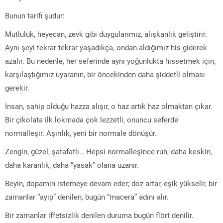
Bunun tarifi şudur:
Mutluluk, heyecan, zevk gibi duygularımız, alışkanlık geliştirir.
Aynı şeyi tekrar tekrar yaşadıkça, ondan aldığımız his giderek
azalır. Bu nedenle, her seferinde aynı yoğunlukta hissetmek için,
karşılaştığımız uyaranın, bir öncekinden daha şiddetli olması
gerekir.
İnsan, sahip olduğu hazza alışır, o haz artık haz olmaktan çıkar.
Bir çikolata ilk lokmada çok lezzetli, onuncu seferde
normalleşir. Aşırılık, yeni bir normale dönüşür.
Zengin, güzel, şatafatlı… Hepsi normalleşince ruh, daha keskin,
daha karanlık, daha “yasak” olana uzanır.
Beyin, dopamin istemeye devam eder; doz artar, eşik yükselir, bir
zamanlar “ayıp” denilen, bugün “macera” adını alır.
Bir zamanlar iffetsizlik denilen duruma bugün flört denilir.