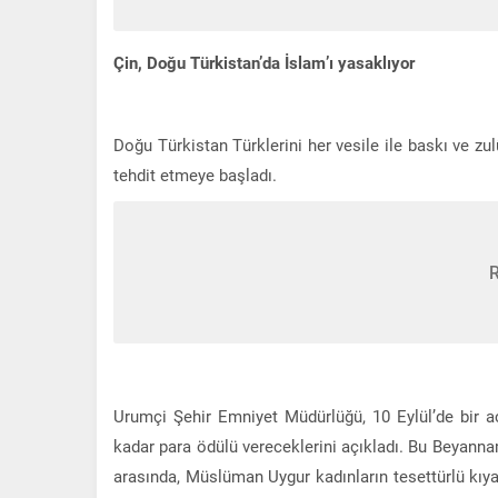
Çin, Doğu Türkistan’da İslam’ı yasaklıyor
Doğu Türkistan Türklerini her vesile ile baskı ve zu
tehdit etmeye başladı.
Urumçi Şehir Emniyet Müdürlüğü, 10 Eylül’de bir aç
kadar para ödülü vereceklerini açıkladı. Bu Beyann
arasında, Müslüman Uygur kadınların tesettürlü kıyafet