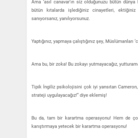
Ama ‘asıl canavar’ın siz olduğunuzu bütün dünya b
bütün kıtalarda işlediğiniz cinayetleri, ektiğin
sanıyorsanız, yanılıyorsunuz.
Yaptığınız, yapmaya çalıştığınız şey, Müslümanları ‘
Ama bu, bir zoka! Bu zokayı yutmayacağız, yutturam
Tipik İngiliz psikolojisini çok iyi yansıtan Camero
strateji uygulayacağız!” diye eklemiş!
Bu da, tam bir karartma operasyonu! Hem de çok 
karıştırmaya yetecek bir karartma operasyonu!