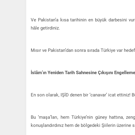
Ve Pakistan’a kısa tarihinin en büyük darbesini v
hâle getirdiniz.
Mısır ve Pakistan’dan sonra sırada Türkiye var hedeft
İslâm’ın Yeniden Tarih Sahnesine Çıkışını Engelleme
En son olarak, IŞİD denen bir ‘canavar’ icat ettiniz! B
Bu ‘maşa’ları, hem Türkiye’nin güney hattına, zen
konuşlandırdınız hem de bölgedeki Şiilerin üzerine s