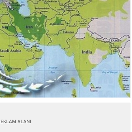
REKLAM ALANI