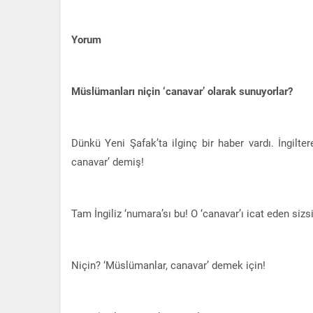
Yorum
Müslümanları niçin ‘canavar’ olarak sunuyorlar?
Dünkü Yeni Şafak’ta ilginç bir haber vardı. İngilt
canavar’ demiş!
Tam İngiliz ‘numara’sı bu! O ‘canavar’ı icat eden sizsi
Niçin? ‘Müslümanlar, canavar’ demek için!