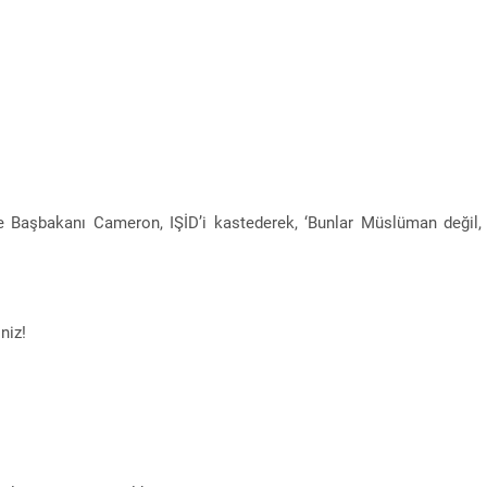
ere Başbakanı Cameron, IŞİD’i kastederek, ‘Bunlar Müslüman değil,
niz!