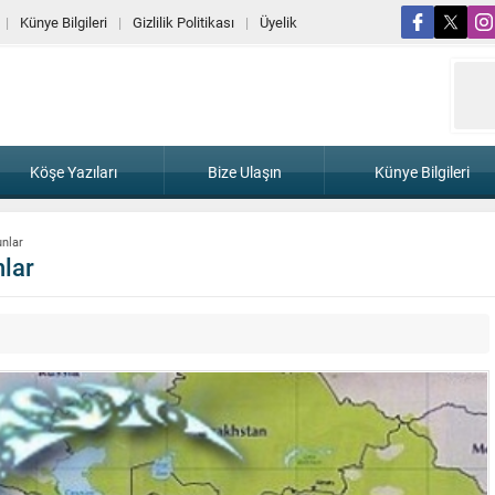
Künye Bilgileri
Gizlilik Politikası
Üyelik
Köşe Yazıları
Bize Ulaşın
Künye Bilgileri
nlar
lar