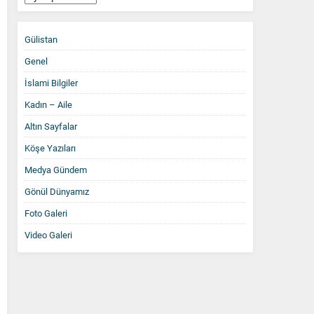
Arşiv
Gülistan
Genel
İslami Bilgiler
Kadın – Aile
Altın Sayfalar
Köşe Yazıları
Medya Gündem
Gönül Dünyamız
Foto Galeri
Video Galeri