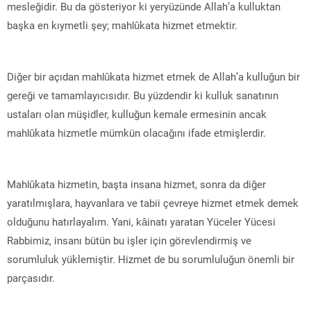
mesleğidir. Bu da gösteriyor ki yeryüzünde Allah’a kulluktan
başka en kıymetli şey; mahlûkata hizmet etmektir.
Diğer bir açıdan mahlûkata hizmet etmek de Allah’a kulluğun bir
gereği ve tamamlayıcısıdır. Bu yüzdendir ki kulluk sanatının
ustaları olan müşidler, kulluğun kemale ermesinin ancak
mahlûkata hizmetle mümkün olacağını ifade etmişlerdir.
Mahlûkata hizmetin, başta insana hizmet, sonra da diğer
yaratılmışlara, hayvanlara ve tabii çevreye hizmet etmek demek
olduğunu hatırlayalım. Yani, kâinatı yaratan Yüceler Yücesi
Rabbimiz, insanı bütün bu işler için görevlendirmiş ve
sorumluluk yüklemiştir. Hizmet de bu sorumluluğun önemli bir
parçasıdır.