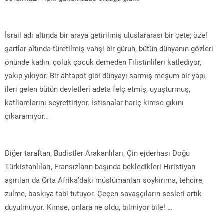
İsrail adı altında bir araya getirilmiş uluslararası bir çete; özel
şartlar altında türetilmiş vahşi bir güruh, bütün dünyanın gözleri
önünde kadın, çoluk çocuk demeden Filistinlileri katlediyor,
yakıp yıkıyor. Bir ahtapot gibi dünyayı sarmış meşum bir yapı,
ileri gelen bütün devletleri adeta felç etmiş, uyuşturmuş,
katliamlarını seyrettiriyor. İstisnalar hariç kimse gıkını
çıkaramıyor…
Diğer taraftan, Budistler Arakanlıları, Çin ejderhası Doğu
Türkistanlıları, Fransızların başında bekledikleri Hıristiyan
aşırıları da Orta Afrika’daki müslümanları soykırıma, tehcire,
zulme, baskıya tabi tutuyor. Çeçen savaşçıların sesleri artık
duyulmuyor. Kimse, onlara ne oldu, bilmiyor bile! …