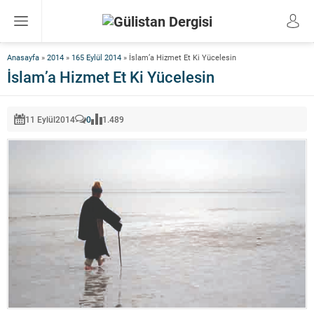
Anasayfa
»
2014
»
165 Eylül 2014
»
İslam’a Hizmet Et Ki Yücelesin
İslam’a Hizmet Et Ki Yücelesin
11 Eylül
2014
0
1.489