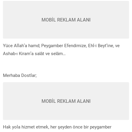
MOBİL REKLAM ALANI
Yüce Allah’a hamd; Peygamber Efendimize, Ehl-i Beyt’ine, ve
Ashab-ı Kiram’a salât ve selâm…
Merhaba Dostlar;
MOBİL REKLAM ALANI
Hak yola hizmet etmek, her şeyden önce bir peygamber