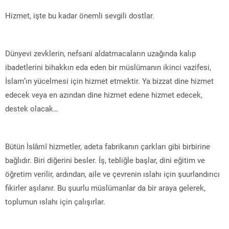
Hizmet, işte bu kadar önemli sevgili dostlar.
Dünyevi zevklerin, nefsani aldatmacaların uzağında kalıp
ibadetlerini bihakkın eda eden bir müslümanın ikinci vazifesi,
İslam’ın yücelmesi için hizmet etmektir. Ya bizzat dine hizmet
edecek veya en azından dine hizmet edene hizmet edecek,
destek olacak…
Bütün İslâmî hizmetler, adeta fabrikanın çarkları gibi birbirine
bağlıdır. Biri diğerini besler. İş, tebliğle başlar, dini eğitim ve
öğretim verilir, ardından, aile ve çevrenin ıslahı için şuurlandırıcı
fikirler aşılanır. Bu şuurlu müslümanlar da bir araya gelerek,
toplumun ıslahı için çalışırlar.