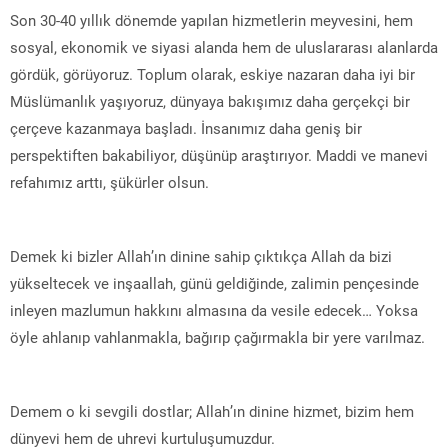
Son 30-40 yıllık dönemde yapılan hizmetlerin meyvesini, hem
sosyal, ekonomik ve siyasi alanda hem de uluslararası alanlarda
gördük, görüyoruz. Toplum olarak, eskiye nazaran daha iyi bir
Müslümanlık yaşıyoruz, dünyaya bakışımız daha gerçekçi bir
çerçeve kazanmaya başladı. İnsanımız daha geniş bir
perspektiften bakabiliyor, düşünüp araştırıyor. Maddi ve manevi
refahımız arttı, şükürler olsun.
Demek ki bizler Allah’ın dinine sahip çıktıkça Allah da bizi
yükseltecek ve inşaallah, günü geldiğinde, zalimin pençesinde
inleyen mazlumun hakkını almasına da vesile edecek… Yoksa
öyle ahlanıp vahlanmakla, bağırıp çağırmakla bir yere varılmaz.
Demem o ki sevgili dostlar; Allah’ın dinine hizmet, bizim hem
dünyevi hem de uhrevi kurtuluşumuzdur.