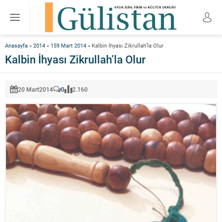
Anasayfa
»
2014
»
159 Mart 2014
»
Kalbin İhyası Zikrullah’la Olur
Kalbin İhyası Zikrullah’la Olur
20 Mart
2014
0
2.160