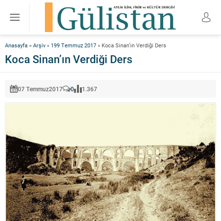
Anasayfa
»
Arşiv
»
199 Temmuz 2017
»
Koca Sinan’ın Verdiği Ders
Koca Sinan’ın Verdiği Ders
07 Temmuz
2017
0
1.367