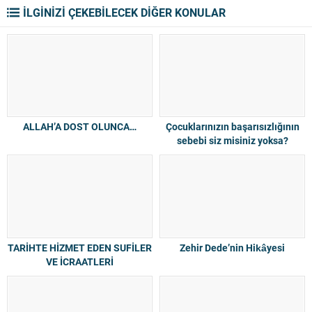
İLGİNİZİ ÇEKEBİLECEK DİĞER KONULAR
ALLAH’A DOST OLUNCA…
Çocuklarınızın başarısızlığının
sebebi siz misiniz yoksa?
TARİHTE HİZMET EDEN SUFİLER
Zehir Dede’nin Hikâyesi
VE İCRAATLERİ