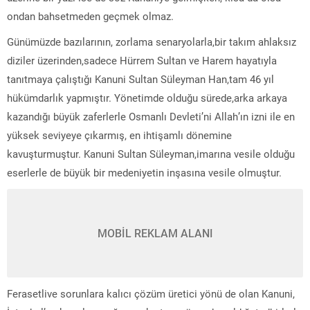
ondan bahsetmeden geçmek olmaz.
Günümüzde bazılarının, zorlama senaryolarla,bir takım ahlaksız
diziler üzerinden,sadece Hürrem Sultan ve Harem hayatıyla
tanıtmaya çalıştığı Kanuni Sultan Süleyman Han,tam 46 yıl
hükümdarlık yapmıştır. Yönetimde olduğu sürede,arka arkaya
kazandığı büyük zaferlerle Osmanlı Devleti’ni Allah’ın izni ile en
yüksek seviyeye çıkarmış, en ihtişamlı dönemine
kavuşturmuştur. Kanuni Sultan Süleyman,imarına vesile olduğu
eserlerle de büyük bir medeniyetin inşasına vesile olmuştur.
MOBİL REKLAM ALANI
Ferasetlive sorunlara kalıcı çözüm üretici yönü de olan Kanuni,