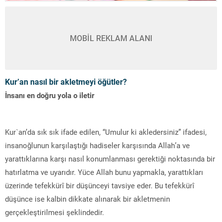
MOBİL REKLAM ALANI
Kur’an nasıl bir akletmeyi öğütler?
İnsanı en doğru yola o iletir
Kur`an’da sık sık ifade edilen, “Umulur ki akledersiniz” ifadesi,
insanoğlunun karşılaştığı hadiseler karşısında Allah’a ve
yarattıklarına karşı nasıl konumlanması gerektiği noktasında bir
hatırlatma ve uyarıdır. Yüce Allah bunu yapmakla, yarattıkları
üzerinde tefekkürî bir düşünceyi tavsiye eder. Bu tefekkürî
düşünce ise kalbin dikkate alınarak bir akletmenin
gerçekleştirilmesi şeklindedir.