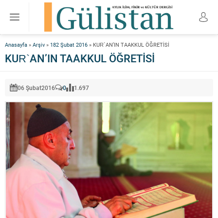
Anasayfa
»
Arşiv
»
182 Şubat 2016
»
KUR`AN’IN TAAKKUL ÖĞRETİSİ
KUR`AN’IN TAAKKUL ÖĞRETİSİ
06 Şubat
2016
0
1.697