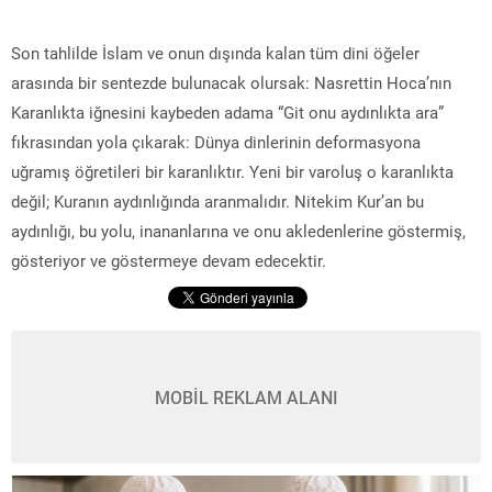
Son tahlilde İslam ve onun dışında kalan tüm dini öğeler
arasında bir sentezde bulunacak olursak: Nasrettin Hoca’nın
Karanlıkta iğnesini kaybeden adama “Git onu aydınlıkta ara”
fıkrasından yola çıkarak: Dünya dinlerinin deformasyona
uğramış öğretileri bir karanlıktır. Yeni bir varoluş o karanlıkta
değil; Kuranın aydınlığında aranmalıdır. Nitekim Kur’an bu
aydınlığı, bu yolu, inananlarına ve onu akledenlerine göstermiş,
gösteriyor ve göstermeye devam edecektir.
MOBİL REKLAM ALANI