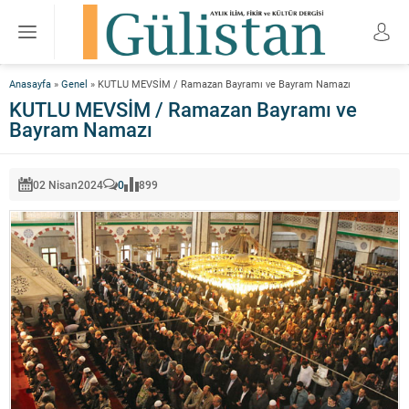
Anasayfa
»
Genel
»
KUTLU MEVSİM / Ramazan Bayramı ve Bayram Namazı
KUTLU MEVSİM / Ramazan Bayramı ve
Bayram Namazı
02 Nisan
2024
0
899