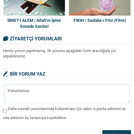
İBRET-İ ALEM / Allah’ın İpine
FIKIH / Sadaka-ı Fıtır (Fitre)
Sımsıkı Sarılın!
ZİYARETÇİ YORUMLARI
Henüz yorum yapılmamış. İlk yorumu aşağıdaki form aracılığıyla siz
yapabilirsiniz.
BİR YORUM YAZ
Daha sonraki yorumlarımda kullanılması için adım, e-posta adresim ve
site adresim bu tarayıcıya kaydedilsin.