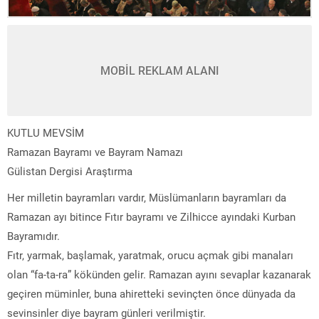
MOBİL REKLAM ALANI
KUTLU MEVSİM
Ramazan Bayramı ve Bayram Namazı
Gülistan Dergisi Araştırma
Her milletin bayramları vardır, Müslümanların bayramları da
Ramazan ayı bitince Fıtır bayramı ve Zilhicce ayındaki Kurban
Bayramıdır.
Fıtr, yarmak, başlamak, yaratmak, orucu açmak gibi manaları
olan “fa-ta-ra” kökünden gelir. Ramazan ayını sevaplar kazanarak
geçiren müminler, buna ahiretteki sevinçten önce dünyada da
sevinsinler diye bayram günleri verilmiştir.