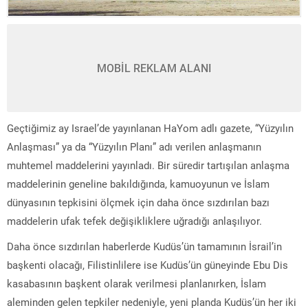
MOBİL REKLAM ALANI
Geçtiğimiz ay Israel’de yayınlanan HaYom adlı gazete, “Yüzyılın
Anlaşması” ya da “Yüzyılın Planı” adı verilen anlaşmanın
muhtemel maddelerini yayınladı. Bir süredir tartışılan anlaşma
maddelerinin geneline bakıldığında, kamuoyunun ve İslam
dünyasının tepkisini ölçmek için daha önce sızdırılan bazı
maddelerin ufak tefek değişikliklere uğradığı anlaşılıyor.
Daha önce sızdırılan haberlerde Kudüs’ün tamamının İsrail’in
başkenti olacağı, Filistinlilere ise Kudüs’ün güneyinde Ebu Dis
kasabasının başkent olarak verilmesi planlanırken, İslam
aleminden gelen tepkiler nedeniyle, yeni planda Kudüs’ün her iki