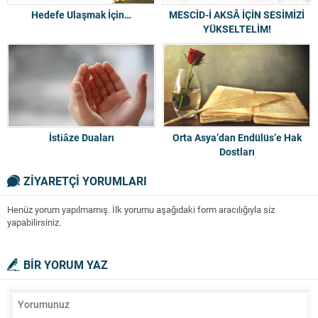
Hedefe Ulaşmak İçin…
MESCİD-İ AKSÂ İÇİN SESİMİZİ
YÜKSELTELİM!
İstiâze Duaları
Orta Asya’dan Endülüs’e Hak
Dostları
ZİYARETÇİ YORUMLARI
Henüz yorum yapılmamış. İlk yorumu aşağıdaki form aracılığıyla siz
yapabilirsiniz.
BİR YORUM YAZ