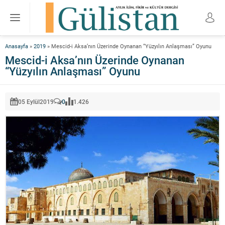
Anasayfa
»
2019
»
Mescid-i Aksa’nın Üzerinde Oynanan “Yüzyılın Anlaşması” Oyunu
Mescid-i Aksa’nın Üzerinde Oynanan
“Yüzyılın Anlaşması” Oyunu
05 Eylül
2019
0
1.426