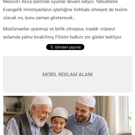
Mescid-i Aksâ üzerinde oyunlar devam ediyor. Yahudilerle
Evangelik Hıristiyanların işbirliğine Vehhabi zihniyeti de teslim
olacak mı, bunu zaman gösterecek…
Müslümanlar uyanmaz ve birlik olmazsa, maddi- mânevî
anlamda yalnız bırakılmış Filistin halkını zor günler bekliyor.
MOBİL REKLAM ALANI