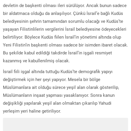
devletin de başkenti olması ileri sürülüyor. Ancak bunun sadece
bir aldatmaca olduğu da anlaşılıyor. Çünkü İsrail’e bağlı Kudüs
belediyesinin şehrin tamamından sorumlu olacağı ve Kudüs’te
yaşayan Filistinlilerin vergilerini İsrail belediyesine ödeyecekleri
belirtiliyor. Böylece Kudüs fiilen İsrail’in yönetimi altında olup
Yeni Filistin’in başkenti olması sadece bir isimden ibaret olacak.
Bu şekilde kabul edildiği takdirde İsrail’in işgali resmiyet
kazanmış ve kabullenilmiş olacak.
İsrail fiili işgal altında tuttuğu Kudüs’te demografik yapıyı
değiştirmek için her şeyi yapıyor. Mesela bir bölge
Müslümanlara ait olduğu sürece yeşil alan olarak gösterilip,
Müslümanların inşaat yapması yasaklanıyor. Sonra kanun
değişikliği yapılarak yeşil alan olmaktan çıkarılıp Yahudi
yerleşim yeri haline getiriliyor.