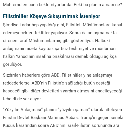
Muhtemelen bunu beklemiyorlar da. Peki bu planın amacı ne?
Filistinliler Köşeye Sıkıştırılmak İsteniyor
Şimdiye kadar hep yapıldığı gibi, Filistinli Müslümanlara kabul
edemeyecekleri teklifler yapılıyor. Sonra da anlaşmamakta
direnen taraf Müslümanlarmış gibi gösteriliyor. Halbuki
anlaşmanın adeta kayıtsız şartsız teslimiyet ve müslüman
halkın Yahudinin insafına bırakılması demek olduğu açıkça
görülüyor.
Sızdırılan haberlere göre ABD, Filistinliler yine anlaşmayı
reddederlerse, ABD’nin Filistin’e sağladığı bütün desteği
keseceği gibi, diğer devletlerin yardım etmesini engelleyeceği
tehdidi de yer alıyor.
“Yüzyılın Anlaşması” planını “yüzyılın şamarı” olarak niteleyen
Filistin Devlet Başkanı Mahmud Abbas, Trump’ın geçen seneki
Kudüs kararından sonra ABD’nin İsrail-Filistin sorununda ara