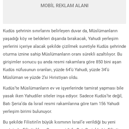
MOBİL REKLAM ALANI
Kudüs şehrinin sınırlarını belirleyen duvar da, Müslümanların
yaşadığı köy ve beldeleri dışarıda bırakacak, Yahudi yerleşim
yerlerini içeriye alacak şekilde çizilmek suretiyle Kudüs şehrinde
oturma iznine sahip Müslümanların oranı sürekli azaltılıyor. Bu
girişimler sonucu şu anda resmi rakamlara göre 850 bini aşan
Kudüs nüfusunun oranları, yüzde 64’ü Yahudi, yüzde 34’ü
Müslüman ve yüzde 2’si Hıristiyan oldu.
Kudüs’te Müslümanların ev ve işyerlerinde tamirat yapması bile
yasak iken Yahudiler siteler inşa ediyor. Sadece Kudüs’te değil,
Batı Şeria’da da İsrail resmi rakamlarına göre tam 156 Yahudi
yerleşim birimi bulunuyor.
Bu şekilde Filistin’in büyük kısmının İsrail’e verildiği bu yeni