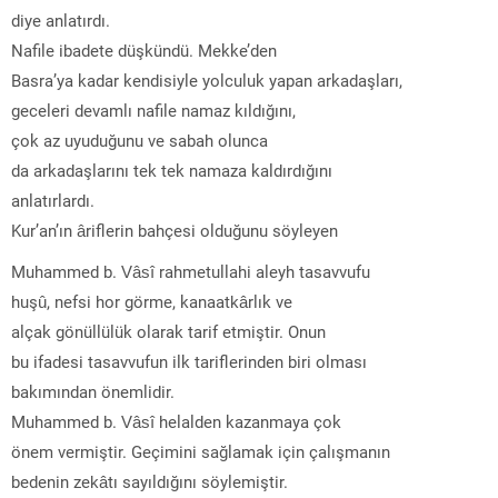
diye anlatırdı.
Nafile ibadete düşkündü. Mekke’den
Basra’ya kadar kendisiyle yolculuk yapan arkadaşları,
geceleri devamlı nafile namaz kıldığını,
çok az uyuduğunu ve sabah olunca
da arkadaşlarını tek tek namaza kaldırdığını
anlatırlardı.
Kur’an’ın âriflerin bahçesi olduğunu söyleyen
Muhammed b. Vâsî rahmetullahi aleyh tasavvufu
huşû, nefsi hor görme, kanaatkârlık ve
alçak gönüllülük olarak tarif etmiştir. Onun
bu ifadesi tasavvufun ilk tariflerinden biri olması
bakımından önemlidir.
Muhammed b. Vâsî helalden kazanmaya çok
önem vermiştir. Geçimini sağlamak için çalışmanın
bedenin zekâtı sayıldığını söylemiştir.