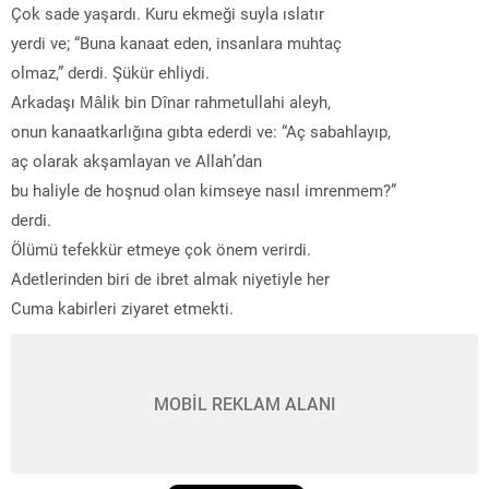
Çok sade yaşardı. Kuru ekmeği suyla ıslatır
yerdi ve; “Buna kanaat eden, insanlara muhtaç
olmaz,” derdi. Şükür ehliydi.
Arkadaşı Mâlik bin Dînar rahmetullahi aleyh,
onun kanaatkarlığına gıbta ederdi ve: “Aç sabahlayıp,
aç olarak akşamlayan ve Allah’dan
bu haliyle de hoşnud olan kimseye nasıl imrenmem?”
derdi.
Ölümü tefekkür etmeye çok önem verirdi.
Adetlerinden biri de ibret almak niyetiyle her
Cuma kabirleri ziyaret etmekti.
MOBİL REKLAM ALANI