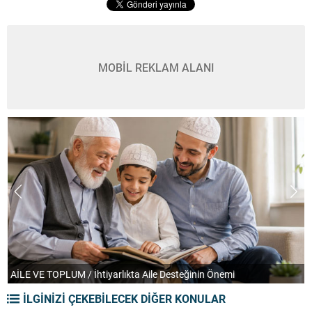
MOBİL REKLAM ALANI
AİLE VE TOPLUM / İhtiyarlıkta Aile Desteğinin Önemi
T
İLGİNİZİ ÇEKEBİLECEK DİĞER KONULAR