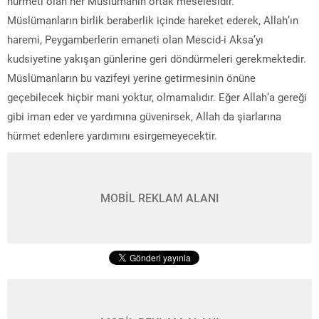
hürmeti olan her Müslümanın ortak meselesidir.
Müslümanların birlik beraberlik içinde hareket ederek, Allah’ın
haremi, Peygamberlerin emaneti olan Mescid-i Aksa’yı
kudsiyetine yakışan günlerine geri döndürmeleri gerekmektedir.
Müslümanların bu vazifeyi yerine getirmesinin önüne
geçebilecek hiçbir mani yoktur, olmamalıdır. Eğer Allah’a gereği
gibi iman eder ve yardımına güvenirsek, Allah da şiarlarına
hürmet edenlere yardımını esirgemeyecektir.
MOBİL REKLAM ALANI