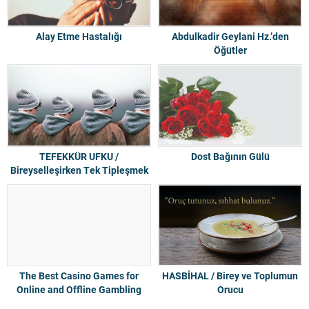
Alay Etme Hastalığı
Abdulkadir Geylani Hz.’den
Öğütler
TEFEKKÜR UFKU /
Dost Bağının Gülü
Bireyselleşirken Tek Tipleşmek
The Best Casino Games for
HASBİHAL / Birey ve Toplumun
Online and Offline Gambling
Orucu
Enthusiasts