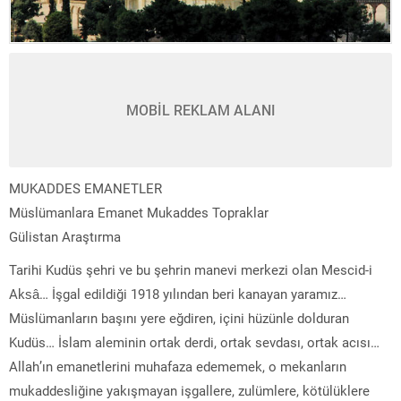
MOBİL REKLAM ALANI
MUKADDES EMANETLER
Müslümanlara Emanet Mukaddes Topraklar
Gülistan Araştırma
Tarihi Kudüs şehri ve bu şehrin manevi merkezi olan Mescid-i
Aksâ… İşgal edildiği 1918 yılından beri kanayan yaramız…
Müslümanların başını yere eğdiren, içini hüzünle dolduran
Kudüs… İslam aleminin ortak derdi, ortak sevdası, ortak acısı…
Allah’ın emanetlerini muhafaza edememek, o mekanların
mukaddesliğine yakışmayan işgallere, zulümlere, kötülüklere