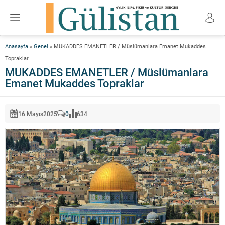
Anasayfa
»
Genel
»
MUKADDES EMANETLER / Müslümanlara Emanet Mukaddes
Topraklar
MUKADDES EMANETLER / Müslümanlara
Emanet Mukaddes Topraklar
16 Mayıs
2025
0
634