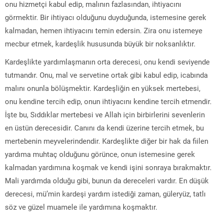
onu hizmetçi kabul edip, malının fazlasından, ihtiyacını
görmektir. Bir ihtiyacı olduğunu duyduğunda, istemesine gerek
kalmadan, hemen ihtiyacını temin edersin. Zira onu istemeye
mecbur etmek, kardeşlik hususunda büyük bir noksanlıktır.
Kardeşlikte yardımlaşmanın orta derecesi, onu kendi seviyende
tutmandır. Onu, mal ve servetine ortak gibi kabul edip, icabında
malını onunla bölüşmektir. Kardeşliğin en yüksek mertebesi,
onu kendine tercih edip, onun ihtiyacını kendine tercih etmendir.
İşte bu, Sıddıklar mertebesi ve Allah için birbirlerini sevenlerin
en üstün derecesidir. Canını da kendi üzerine tercih etmek, bu
mertebenin meyvelerindendir. Kardeşlikte diğer bir hak da fiilen
yardıma muhtaç olduğunu görünce, onun istemesine gerek
kalmadan yardımına koşmak ve kendi işini sonraya bırakmaktır.
Mali yardımda olduğu gibi, bunun da dereceleri vardır. En düşük
derecesi, mü’min kardeşi yardım istediği zaman, güleryüz, tatlı
söz ve güzel muamele ile yardımına koşmaktır.