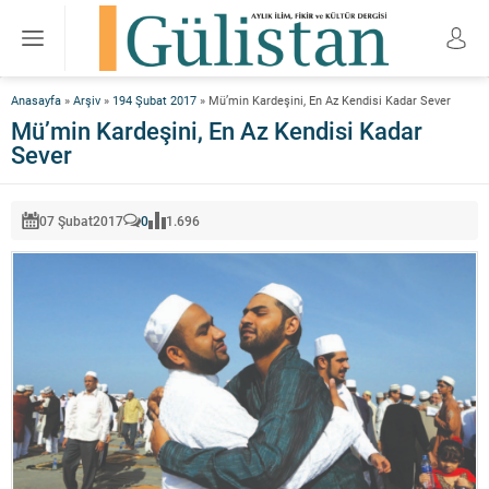
Anasayfa
»
Arşiv
»
194 Şubat 2017
»
Mü’min Kardeşini, En Az Kendisi Kadar Sever
Mü’min Kardeşini, En Az Kendisi Kadar
Sever
07 Şubat
2017
0
1.696