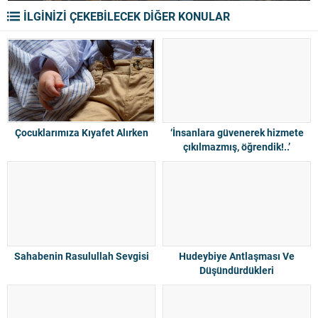
İLGİNİZİ ÇEKEBİLECEK DİĞER KONULAR
Çocuklarımıza Kıyafet Alırken
‘İnsanlara güvenerek hizmete
çıkılmazmış, öğrendik!..’
Sahabenin Rasulullah Sevgisi
Hudeybiye Antlaşması Ve
Düşündürdükleri