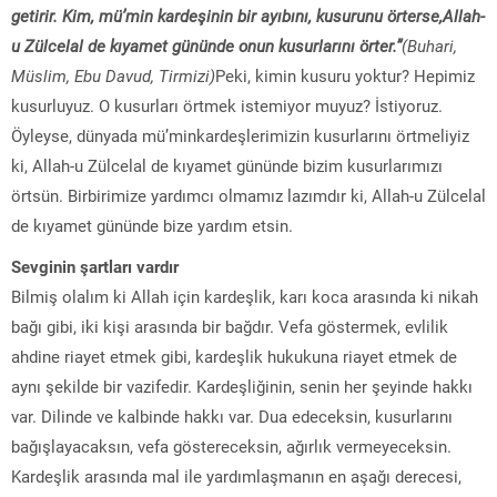
getirir. Kim, mü’min kardeşinin bir ayıbını, kusurunu örterse,Allah-
u Zülcelal de kıyamet gününde onun kusurlarını örter.”
(Buhari,
Müslim, Ebu Davud, Tirmizi)
Peki, kimin kusuru yoktur? Hepimiz
kusurluyuz. O kusurları örtmek istemiyor muyuz? İstiyoruz.
Öyleyse, dünyada mü’minkardeşlerimizin kusurlarını örtmeliyiz
ki, Allah-u Zülcelal de kıyamet gününde bizim kusurlarımızı
örtsün. Birbirimize yardımcı olmamız lazımdır ki, Allah-u Zülcelal
de kıyamet gününde bize yardım etsin.
Sevginin şartları vardır
Bilmiş olalım ki Allah için kardeşlik, karı koca arasında ki nikah
bağı gibi, iki kişi arasında bir bağdır. Vefa göstermek, evlilik
ahdine riayet etmek gibi, kardeşlik hukukuna riayet etmek de
aynı şekilde bir vazifedir. Kardeşliğinin, senin her şeyinde hakkı
var. Dilinde ve kalbinde hakkı var. Dua edeceksin, kusurlarını
bağışlayacaksın, vefa göstereceksin, ağırlık vermeyeceksin.
Kardeşlik arasında mal ile yardımlaşmanın en aşağı derecesi,